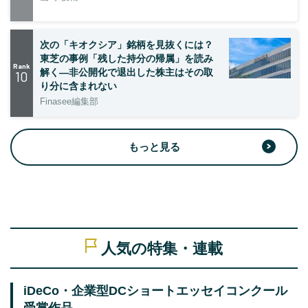
次の「キオクシア」銘柄を見抜くには？
東芝の事例「残した持分の帰属」を読み
Rank
解く—非公開化で退出した株主はその取
10
り分に含まれない
Finasee編集部
もっと見る
人気の特集・連載
iDeCo・企業型DCショートエッセイコンクール