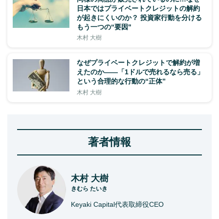
日本ではプライベートクレジットの解約
が起きにくいのか？ 投資家行動を分ける
もう一つの“要因"
木村 大樹
なぜプライベートクレジットで解約が増
えたのか――「1ドルで売れるなら売る」
という合理的な行動の“正体”
木村 大樹
著者情報
木村 大樹
きむら たいき
Keyaki Capital代表取締役CEO