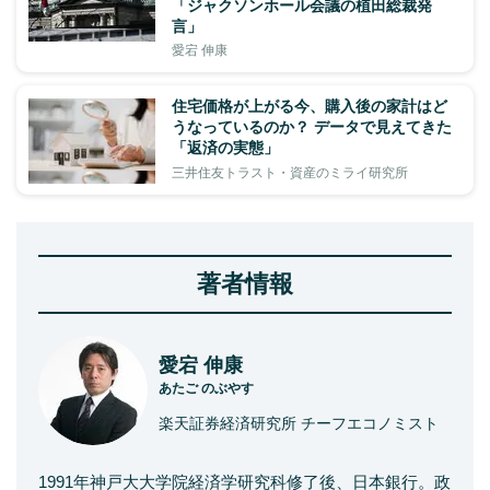
「ジャクソンホール会議の植田総裁発
言」
愛宕 伸康
住宅価格が上がる今、購入後の家計はど
うなっているのか？ データで見えてきた
「返済の実態」
三井住友トラスト・資産のミライ研究所
著者情報
愛宕 伸康
あたご のぶやす
楽天証券経済研究所 チーフエコノミスト
1991年神戸大大学院経済学研究科修了後、日本銀行。政