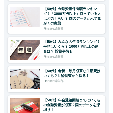
【50代】金融資産保有額ランキン
グ！「3000万円以上」持っている人
はどのくらい？ 国のデータが示す驚
がくの実態
Finasee編集部
【50代】みんなの年収ランキング！
平均はいくら？ 1000万円以上の割
合は？ 貯蓄事情も
Finasee編集部
【50代】老後、毎月必要な生活費は
いくら？世論調査から探る！
Finasee編集部
【50代】年金受給開始までにいくら
の金融資産が必要？国のデータを深
堀り！