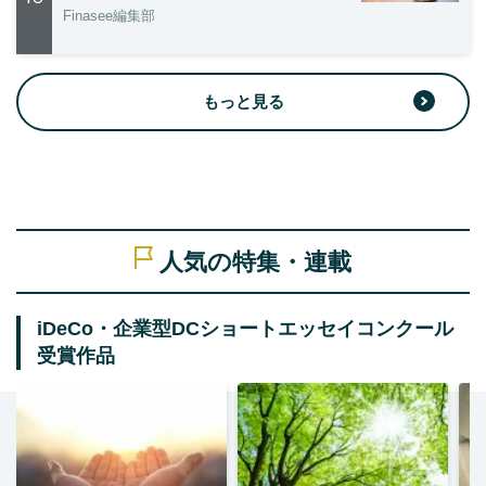
Finasee編集部
もっと見る
人気の特集・連載
iDeCo・企業型DCショートエッセイコンクール
受賞作品