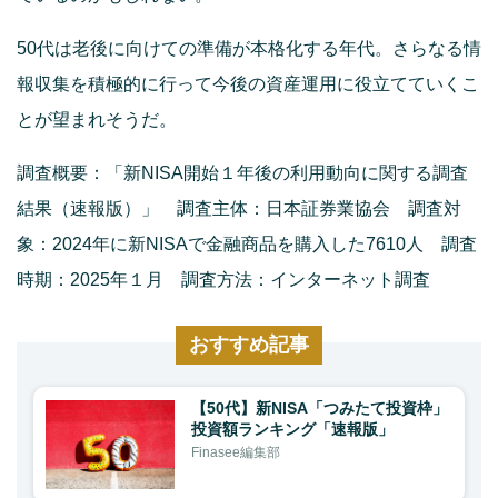
50代は老後に向けての準備が本格化する年代。さらなる情
報収集を積極的に行って今後の資産運用に役立てていくこ
とが望まれそうだ。
調査概要：「新NISA開始１年後の利用動向に関する調査
結果（速報版）」 調査主体：日本証券業協会 調査対
象：2024年に新NISAで金融商品を購入した7610人 調査
時期：2025年１月 調査方法：インターネット調査
おすすめ記事
【50代】新NISA「つみたて投資枠」
投資額ランキング「速報版」
Finasee編集部