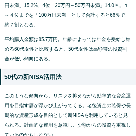
円未満」15.2%、4位「20万円～50万円未満」14.0％。１
～４位までを「100万円未満」として合計すると66％で、
約７割となる。
平均購入金額は85.7万円。年齢によっては年金を受給し始
める60代女性と比較すると、50代女性は高額帯の投資割
合が低い傾向にある。
50代の新NISA活用法
このような傾向から、リスクを抑えながら効率的な資産運
用を目指す層が浮かび上がってくる。老後資金の確保や長
期的な資産形成を目的として新NISAを利用していると見
られる。計画的な運用を意識し、少額からの投資を重視し
ているのかもしれない。