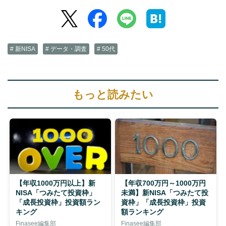
# 新NISA
# データ・調査
# 50代
もっと読みたい
【年収1000万円以上】新
【年収700万円～1000万円
NISA「つみたて投資枠」
未満】新NISA「つみたて投
「成長投資枠」投資額ラン
資枠」「成長投資枠」投資
キング
額ランキング
Finasee編集部
Finasee編集部