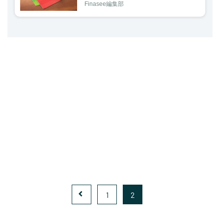
Finasee編集部
1
2