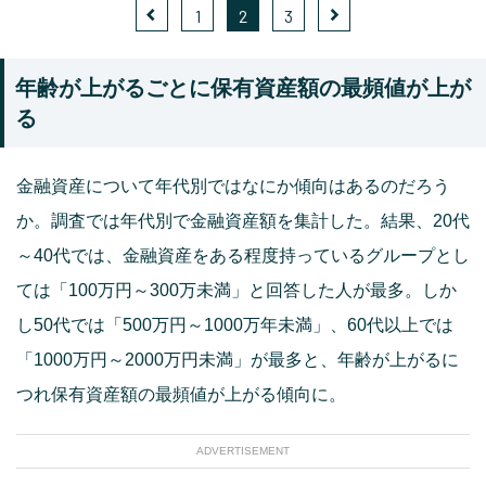
1
2
3
年齢が上がるごとに保有資産額の最頻値が上が
る
金融資産について年代別ではなにか傾向はあるのだろう
か。調査では年代別で金融資産額を集計した。結果、20代
～40代では、金融資産をある程度持っているグループとし
ては「100万円～300万未満」と回答した人が最多。しか
し50代では「500万円～1000万年未満」、60代以上では
「1000万円～2000万円未満」が最多と、年齢が上がるに
つれ保有資産額の最頻値が上がる傾向に。
ADVERTISEMENT