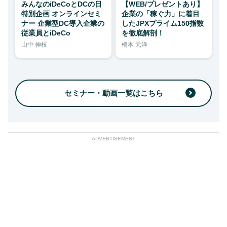
みんなのiDeCoとDCの日
【WEB/プレゼントあり】
特別企画 オンラインセミ
企業の「稼ぐ力」に着目
ナー 企業型DC導入企業の
したJPXプライム150指数
従業員とiDeCo
を徹底解剖！
山中 伸枝
橋本 元洋
セミナー・動画一覧はこちら
ADVERTISEMENT