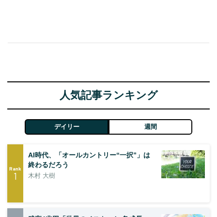
人気記事ランキング
デイリー
週間
AI時代、「オールカントリー“一択”」は
終わるだろう
Rank
1
木村 大樹