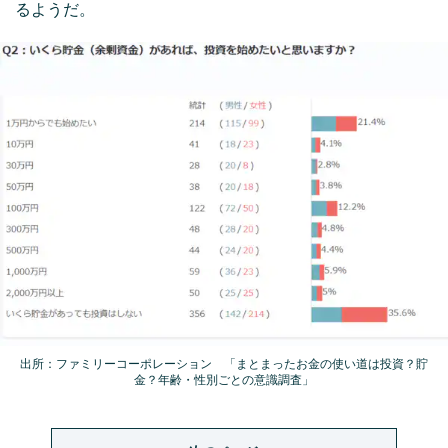
るようだ。
出所：ファミリーコーポレーション 「まとまったお金の使い道は投資？貯
金？年齢・性別ごとの意識調査」