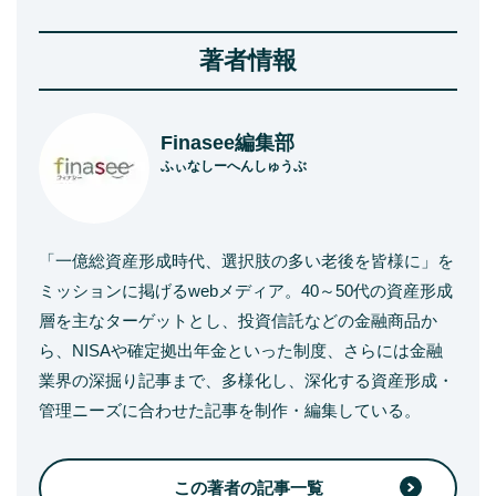
著者情報
Finasee編集部
ふぃなしーへんしゅうぶ
「一億総資産形成時代、選択肢の多い老後を皆様に」を
ミッションに掲げるwebメディア。40～50代の資産形成
層を主なターゲットとし、投資信託などの金融商品か
ら、NISAや確定拠出年金といった制度、さらには金融
業界の深掘り記事まで、多様化し、深化する資産形成・
管理ニーズに合わせた記事を制作・編集している。
この著者の記事一覧