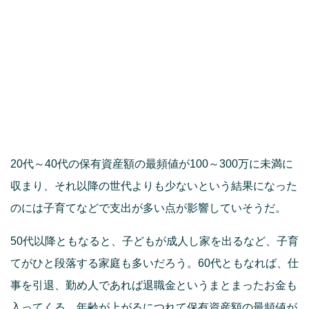
20代～40代の保有資産額の最頻値が100～300万に未満に
収まり、それ以降の世代よりも少ないという結果になった
のには子育てなどで支出が多い点が影響していそうだ。
50代以降ともなると、子どもが成人し家を出るなど、子育
てがひと段落する家庭も多いだろう。60代ともなれば、仕
事を引退、勤め人であれば退職金というまとまったお金も
入ってくる。年齢が上がるにつれて保有資産額の最頻値が