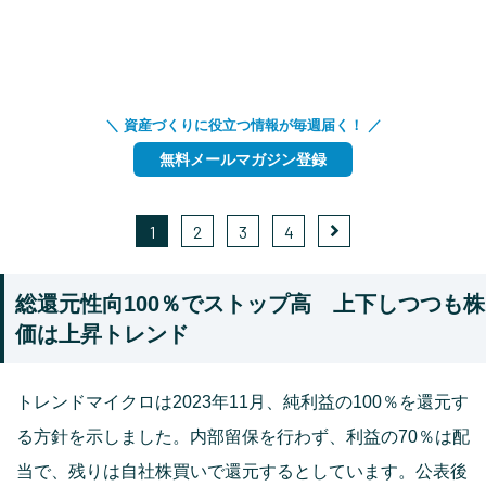
＼ 資産づくりに役立つ情報が毎週届く！ ／
無料メールマガジン登録
1
2
3
4
総還元性向100％でストップ高 上下しつつも株
価は上昇トレンド
トレンドマイクロは2023年11月、純利益の100％を還元す
る方針を示しました。内部留保を行わず、利益の70％は配
当で、残りは自社株買いで還元するとしています。公表後