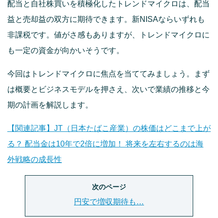
配当と自社株買いを積極化したトレンドマイクロは、配当
益と売却益の双方に期待できます。新NISAならいずれも
非課税です。値がさ感もありますが、トレンドマイクロに
も一定の資金が向かいそうです。
今回はトレンドマイクロに焦点を当ててみましょう。まず
は概要とビジネスモデルを押さえ、次いで業績の推移と今
期の計画を解説します。
【関連記事】JT（日本たばこ産業）の株価はどこまで上が
る？ 配当金は10年で2倍に増加！ 将来を左右するのは海
外戦略の成長性
次のページ
円安で増収期待も…