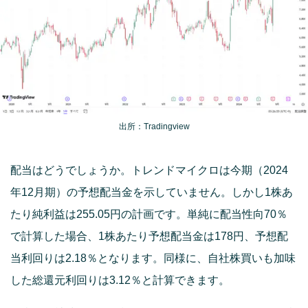
出所：Tradingview
配当はどうでしょうか。トレンドマイクロは今期（2024
年12月期）の予想配当金を示していません。しかし1株あ
たり純利益は255.05円の計画です。単純に配当性向70％
で計算した場合、1株あたり予想配当金は178円、予想配
当利回りは2.18％となります。同様に、自社株買いも加味
した総還元利回りは3.12％と計算できます。