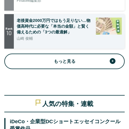
Finasee編集部
老後資金2000万円ではもう足りない…物
価高時代に必要な「本当の金額」と賢く
Rank
10
備えるための「3つの最適解」
山崎 俊輔
もっと見る
人気の特集・連載
iDeCo・企業型DCショートエッセイコンクール
受賞作品