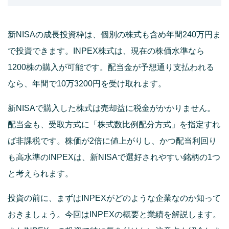
新NISAの成長投資枠は、個別の株式も含め年間240万円ま
で投資できます。INPEX株式は、現在の株価水準なら
1200株の購入が可能です。配当金が予想通り支払われる
なら、年間で10万3200円を受け取れます。
新NISAで購入した株式は売却益に税金がかかりません。
配当金も、受取方式に「株式数比例配分方式」を指定すれ
ば非課税です。株価が2倍に値上がりし、かつ配当利回り
も高水準のINPEXは、新NISAで選好されやすい銘柄の1つ
と考えられます。
投資の前に、まずはINPEXがどのような企業なのか知って
おきましょう。今回はINPEXの概要と業績を解説します。