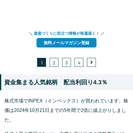
＼ 資産づくりに役立つ情報が毎週届く！ ／
無料メールマガジン登録
1
2
3
4
資金集まる人気銘柄 配当利回り4.3％
株式市場でINPEX（インペックス）が買われています。株
価は2024年10月21日までの5年間で2倍に値上がりしまし
た。