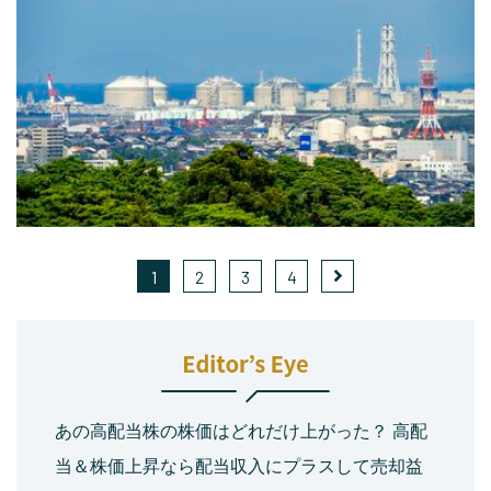
1
2
3
4
あの高配当株の株価はどれだけ上がった？ 高配
当＆株価上昇なら配当収入にプラスして売却益