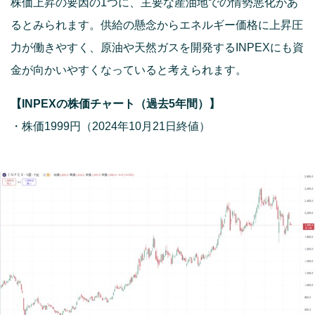
株価上昇の要因の1つに、主要な産油地での情勢悪化があ
るとみられます。供給の懸念からエネルギー価格に上昇圧
力が働きやすく、原油や天然ガスを開発するINPEXにも資
金が向かいやすくなっていると考えられます。
【INPEXの株価チャート（過去5年間）】
・株価1999円（2024年10月21日終値）