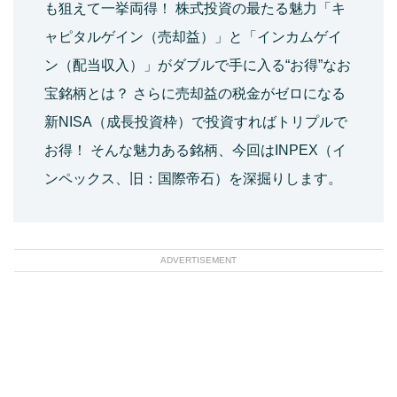
も狙えて一挙両得！ 株式投資の最たる魅力「キ
ャピタルゲイン（売却益）」と「インカムゲイ
ン（配当収入）」がダブルで手に入る“お得”なお
宝銘柄とは？ さらに売却益の税金がゼロになる
新NISA（成長投資枠）で投資すればトリプルで
お得！ そんな魅力ある銘柄、今回はINPEX（イ
ンペックス、旧：国際帝石）を深掘りします。
ADVERTISEMENT