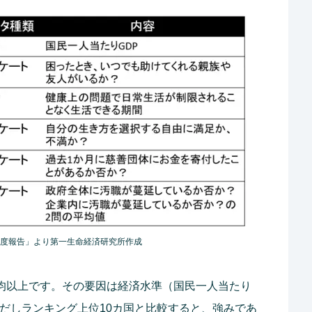
度報告」より第一生命経済研究所作成
平均以上です。その要因は経済水準（国民一人当たり
ただしランキング上位10カ国と比較すると、強みであ