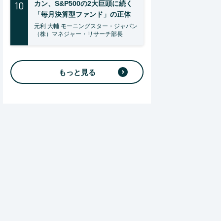
10
カン、S&P500の2大巨頭に続く
「毎月決算型ファンド」の正体
元利 大輔 モーニングスター・ジャパン
（株）マネジャー・リサーチ部長
もっと見る