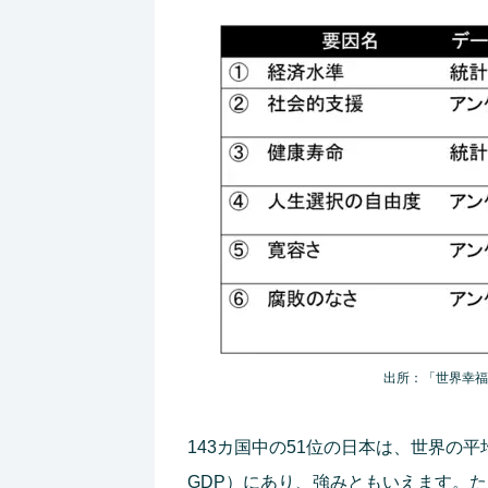
出所：「世界幸福
143カ国中の51位の日本は、世界の
GDP）にあり、強みともいえます。