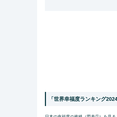
「世界幸福度ランキング202
日本の幸福度の推移（図表①）を見ると