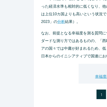
った経済水準も相対的に低くなり、他
は上位10カ国よりも高いという状況
2023」の
分析
結果）。
なお、前提となる幸福度を測る質問に
ダードな測り方ではあるものの、「西
アの国々では中庸が好まれるため、低
日本からのイニシアティブで国連にお
幸福度
1