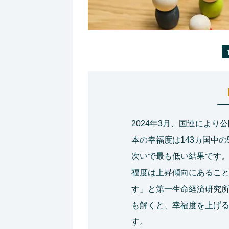
2024年3月、国連によ
本の幸福度は143カ国中の
次いで最も低い結果です
福度は上昇傾向にあるこ
す」と第一生命経済研究
も解くと、幸福度を上げ
す。