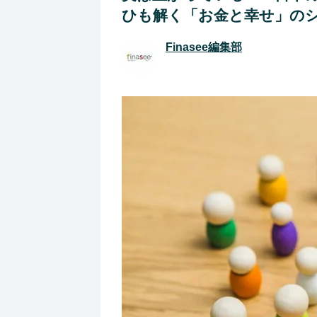
ひも解く「お金と幸せ」の
Finasee編集部