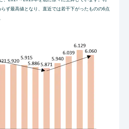
かかわらず最高値となり、直近では若干下がったものの6点
。