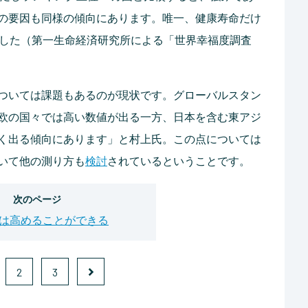
の要因も同様の傾向にあります。唯一、健康寿命だけ
でした（第一生命経済研究所による「世界幸福度調査
ついては課題もあるのが現状です。グローバルスタン
欧の国々では高い数値が出る一方、日本を含む東アジ
く出る傾向にあります」と村上氏。この点については
いて他の測り方も
検討
されているということです。
次のページ
は高めることができる
2
3