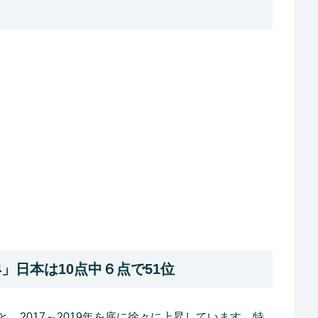
4」日本は10点中６点で51位
、2017～2019年を底に徐々に上昇しています。特