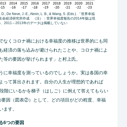
J. D., De Neve, J.-E., Aknin, L. B., & Wang, S. (Eds.). 「世界幸福
一生命経済研究所作成 （注）：世界幸福度報告の2014年版は現
2011～2013年のデータは掲載していない
でなくコロナ禍における幸福度の推移は世界的にも同
も経済の落ち込みが避けられたことや、コロナ禍によ
た等の要因が挙げられます」と村上氏。
うに幸福度を測っているのでしょうか。実は各国の幸
よって算出されます。自分の人生が理想的であれば
の段階にいるかを梯子（はしご）に例えて答えてもらい
の要因（図表②）として、どの項目がどの程度、幸福
います。
る6つの要因