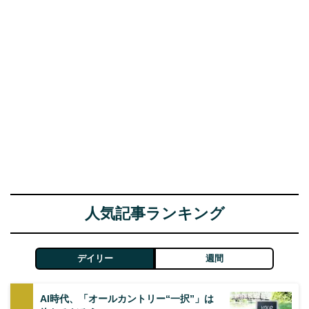
人気記事ランキング
デイリー
週間
AI時代、「オールカントリー“一択”」は