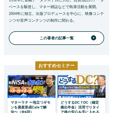
ベースを駆使し、マネー雑誌などで執筆活動を展開。
2004年に独立。出版プロデュースを中心に、映像コンテ
ンツや音声コンテンツの制作に関わる。
この著者の記事一覧
おすすめセミナー
マネーラテ 〜泡立つギモ
どうするDC？DC（確定
ンを資産形成Cafeで解
拠出年金）活用でリタイ
決〜（全6回）
ア後の安心を手に入れる