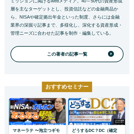
ミッションに掲げるwebメディア。40～50代の資産形成
層を主なターゲットとし、投資信託などの金融商品か
ら、NISAや確定拠出年金といった制度、さらには金融
業界の深掘り記事まで、多様化し、深化する資産形成・
管理ニーズに合わせた記事を制作・編集している。
この著者の記事一覧
おすすめセミナー
マネーラテ 〜泡立つギモ
どうするDC？DC（確定