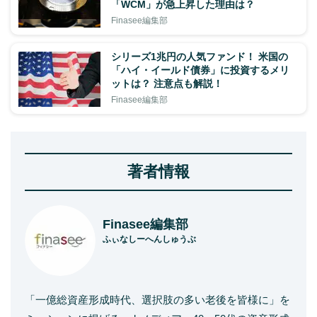
「WCM」が急上昇した理由は？
Finasee編集部
シリーズ1兆円の人気ファンド！ 米国の
「ハイ・イールド債券」に投資するメリ
ットは？ 注意点も解説！
Finasee編集部
著者情報
Finasee編集部
ふぃなしーへんしゅうぶ
「一億総資産形成時代、選択肢の多い老後を皆様に」を