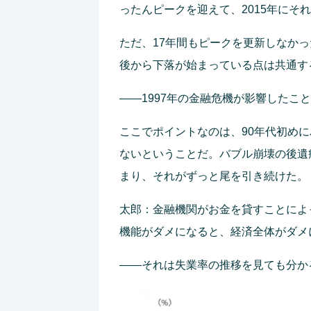
ったんピークを迎えて、2015年にそ
ただ、17年間もピークを更新しなかっ
後から下落が始まっている点は共通す
――1997年の金融危機が影響したこ
ここでポイントなのは、90年代初め
ないということだ。バブル崩壊の後遺
まり、それがずっと尾を引き続けた。
太郎：金融機関がお金を貸すことによ
機能がダメになると、経済全体がダメ
――それは失業率の推移を見ても分か