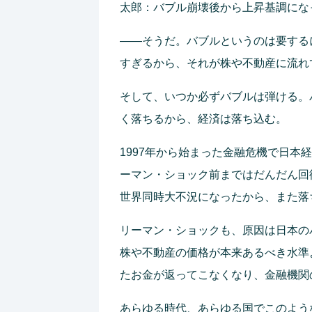
太郎：バブル崩壊後から上昇基調にな
――そうだ。バブルというのは要する
すぎるから、それが株や不動産に流れ
そして、いつか必ずバブルは弾ける。
く落ちるから、経済は落ち込む。
1997年から始まった金融危機で日本
ーマン・ショック前まではだんだん回
世界同時大不況になったから、また落
リーマン・ショックも、原因は日本の
株や不動産の価格が本来あるべき水準
たお金が返ってこなくなり、金融機関
あらゆる時代、あらゆる国でこのよう