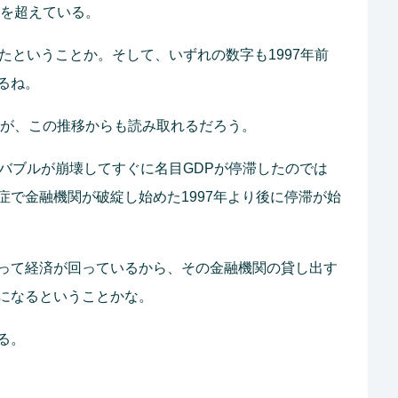
れを超えている。
たということか。そして、いずれの数字も1997年前
るね。
とが、この推移からも読み取れるだろう。
にバブルが崩壊してすぐに名目GDPが停滞したのでは
症で金融機関が破綻し始めた1997年より後に停滞が始
って経済が回っているから、その金融機関の貸し出す
になるということかな。
る。