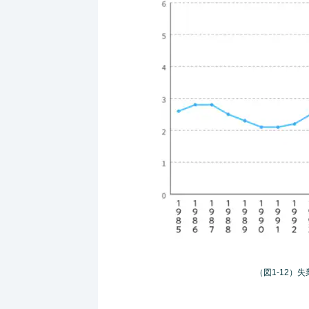
（図1-12）