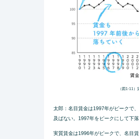
（図1-11）
太郎：名目賃金は1997年がピーク
及ばない。1997年をピークにして下
実質賃金は1996年がピークで、名目