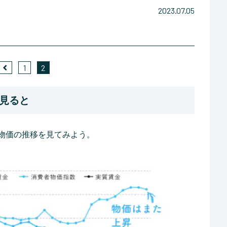
2023.07.05
1
2
見ると
と物価の推移を見てみよう。