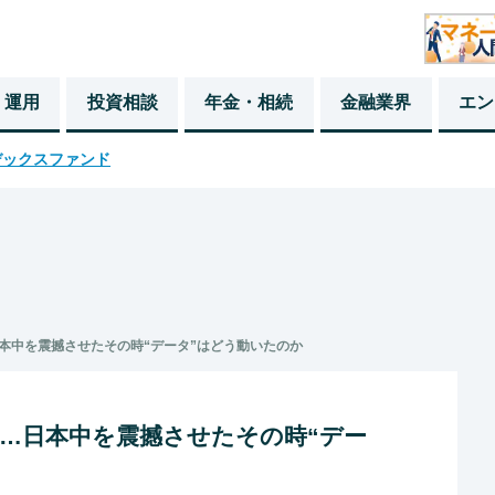
・運用
投資相談
年金・相続
金融業界
エン
デックスファンド
本中を震撼させたその時“データ”はどう動いたのか
…日本中を震撼させたその時“デー