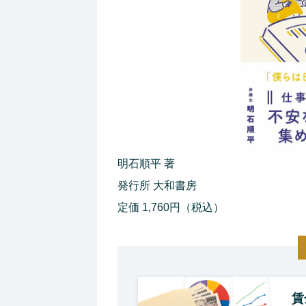
明石順平 著
発行所 大和書房
定価 1,760円（税込）
賃