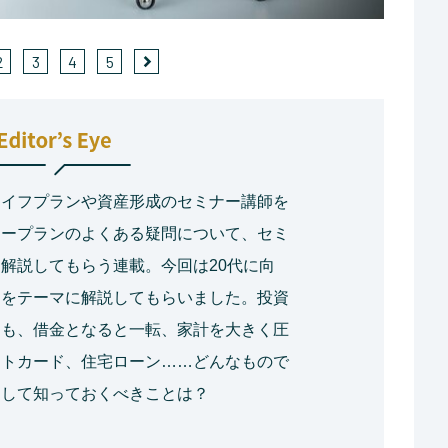
2
3
4
5
ライフプランや資産形成のセミナー講師を
ネープランのよくある疑問について、セミ
解説してもらう連載。今回は20代に向
」をテーマに解説してもらいました。投資
」も、借金となると一転、家計を大きく圧
ットカード、住宅ローン……どんなもので
通して知っておくべきことは？