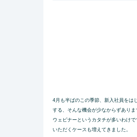
4月も半ばのこの季節、新入社員をは
する、そんな機会が少なからずありま
ウェビナーというカタチが多いわけで
いただくケースも増えてきました。