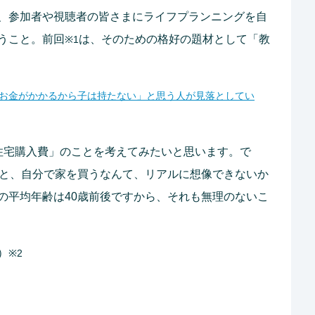
、参加者や視聴者の皆さまにライフプランニングを自
うこと。前回
は、そのための格好の題材として「教
※1
…「お金がかかるから子は持たない」と思う人が見落としてい
住宅購入費」のことを考えてみたいと思います。で
ると、自分で家を買うなんて、リアルに想像できないか
の平均年齢は40歳前後ですから、それも無理のないこ
）
※2