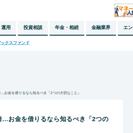
・運用
投資相談
年金・相続
金融業界
エン
デックスファンド
2倍…お金を借りるなら知るべき「2つの大切なこと」
2倍…お金を借りるなら知るべき「2つの