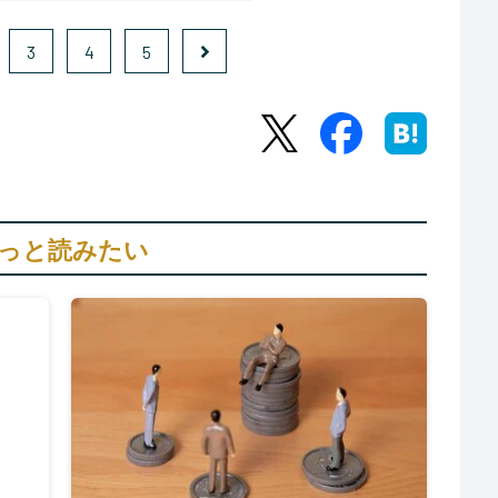
3
4
5
っと読みたい