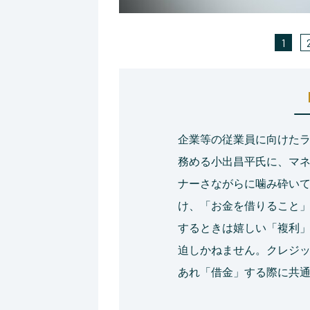
1
企業等の従業員に向けた
務める小出昌平氏に、マ
ナーさながらに噛み砕いて
け、「お金を借りること
するときは嬉しい「複利
迫しかねません。クレジ
あれ「借金」する際に共