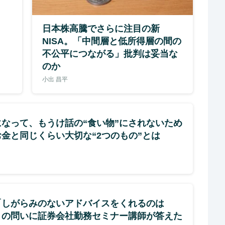
日本株高騰でさらに注目の新
NISA。「中間層と低所得層の間の
不公平につながる」批判は妥当な
のか
小出 昌平
になって、もうけ話の“食い物”にされないため
金と同じくらい大切な“2つのもの”とは
「しがらみのないアドバイスをくれるのは
」の問いに証券会社勤務セミナー講師が答えた