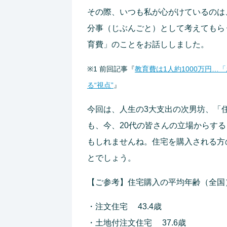
その際、いつも私が心がけているのは
分事（じぶんごと）として考えてもら
育費」のことをお話ししました。
※1
前回記事『
教育費は1人約1000万円
る“視点”
』
今回は、人生の3大支出の次男坊、「
も、今、20代の皆さんの立場からす
もしれませんね。住宅を購入される方
とでしょう。
【ご参考】住宅購入の平均年齢（全国
・注文住宅 43.4歳
・土地付注文住宅 37.6歳