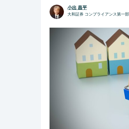
小出 昌平
大和証券 コンプライアンス第一部