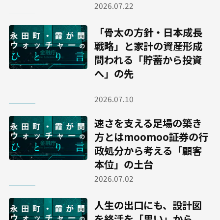
2026.07.22
「骨太の方針・日本成長
戦略」と家計の資産形成――
問われる「貯蓄から投資
へ」の先
2026.07.10
速さを支える足場の築き
方とは――moomoo証券の行
政処分から考える「顧客
本位」の土台
2026.07.02
人生の出口にも、設計図
を――終活を「思い」から