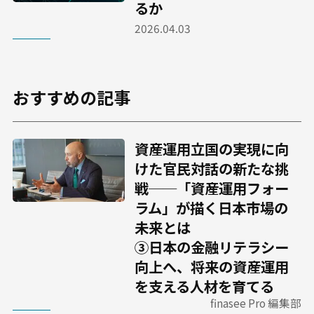
るか
2026.04.03
おすすめの記事
資産運用立国の実現に向
けた官民対話の新たな挑
戦──「資産運用フォー
ラム」が描く日本市場の
未来とは
③日本の金融リテラシー
向上へ、将来の資産運用
を支える人材を育てる
finasee Pro 編集部