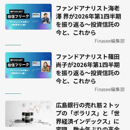
ファンドアナリスト海老
澤 界が2026年第1四半期
を振り返る～投資信託の
今と、これから
Finasee編集部
ファンドアナリスト篠田
尚子が2026年第1四半期
を振り返る～投資信託の
今と、これから
Finasee編集部
広島銀行の売れ筋２トッ
プの「ポラリス」と「世
界経済インデックス」に
変調、数十年ぶりの高金