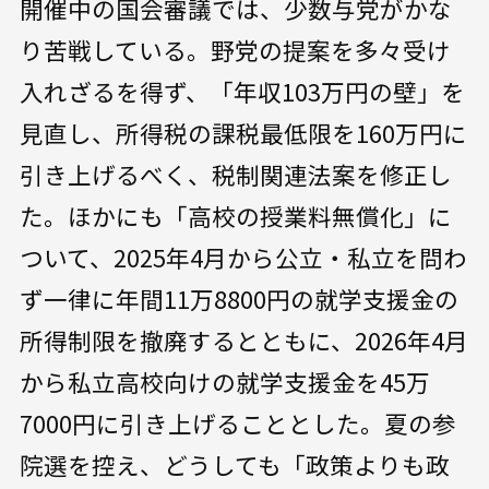
開催中の国会審議では、少数与党がかな
り苦戦している。野党の提案を多々受け
入れざるを得ず、「年収103万円の壁」を
見直し、所得税の課税最低限を160万円に
引き上げるべく、税制関連法案を修正し
た。ほかにも「高校の授業料無償化」に
ついて、2025年4月から公立・私立を問わ
ず一律に年間11万8800円の就学支援金の
所得制限を撤廃するとともに、2026年4月
から私立高校向けの就学支援金を45万
7000円に引き上げることとした。夏の参
院選を控え、どうしても「政策よりも政