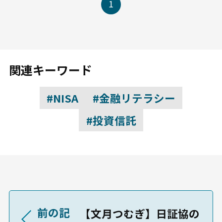
1
関連キーワード
#NISA
#金融リテラシー
#投資信託
前の記
【文月つむぎ】日証協の