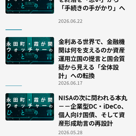
「手続きの手がかり」へ
2026.06.22
金利ある世界で、金融機
関は何を支えるのか――資産
運用立国の提言と国会質
疑から見える「全体設
計」への転換
2026.06.17
NISAの次に問われる本丸
－－企業型DC・iDeCo、
個人向け国債、そして資
産形成助言の再設計
2026.05.28