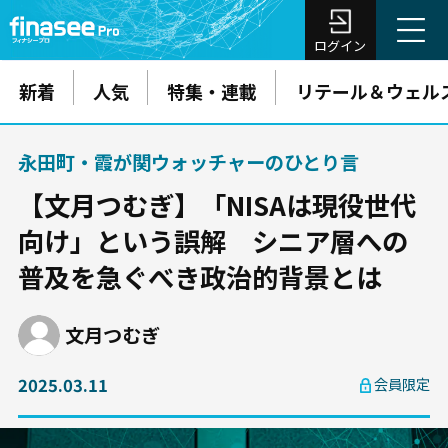
ログイン
新着
人気
特集・連載
リテール＆ウェル
永田町・霞が関ウォッチャーのひとり言
【文月つむぎ】「NISAは現役世代
向け」という誤解 シニア層への
普及を急ぐべき政治的背景とは
文月つむぎ
2025.03.11
会員限定