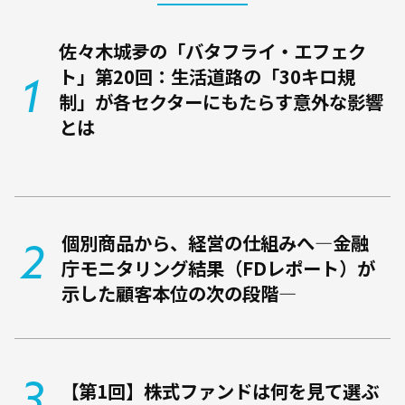
佐々木城夛の「バタフライ・エフェク
ト」第20回：生活道路の「30キロ規
制」が各セクターにもたらす意外な影響
とは
個別商品から、経営の仕組みへ―金融
庁モニタリング結果（FDレポート）が
示した顧客本位の次の段階―
【第1回】株式ファンドは何を見て選ぶ