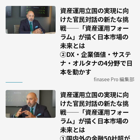
資産運用立国の実現に向
けた官民対話の新たな挑
戦──「資産運用フォー
ラム」が描く日本市場の
未来とは
②DX・企業価値・サステ
ナ・オルタナの4分野で日
本を動かす
finasee Pro 編集部
資産運用立国の実現に向
けた官民対話の新たな挑
戦──「資産運用フォー
ラム」が描く日本市場の
未来とは
①国内外の金融50社超が