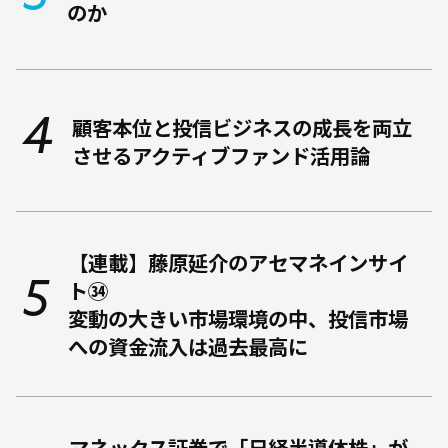
のか
顧客本位と投信ビジネスの成長を両立
させるアクティブファンド活用論
【連載】藤原延介のアセマネインサイ
ト㉞
変動の大きい市場環境の中、投信市場
への資金流入は過去最高に
マネックス証券で「日経半導体株」が