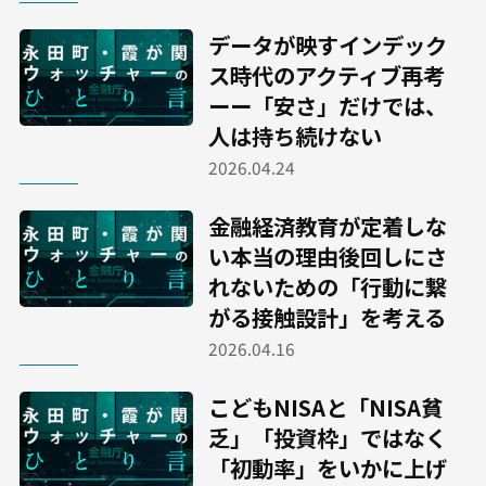
データが映すインデック
ス時代のアクティブ再考
ーー「安さ」だけでは、
人は持ち続けない
2026.04.24
金融経済教育が定着しな
い本当の理由――後回しにさ
れないための「行動に繋
がる接触設計」を考える
2026.04.16
こどもNISAと「NISA貧
乏」――「投資枠」ではなく
「初動率」をいかに上げ