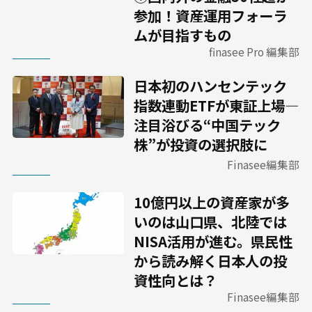
参加！資産運用フォーラ
ムが目指すもの
finasee Pro 編集部
日本初のハンセンテック
指数連動ETFが東証上場―
注目浴びる“中国テック
株”が投資の選択肢に
Finasee編集部
10億円以上の資産家が多
いのは山口県、北陸では
NISA活用が進む。県民性
から読み解く日本人の投
資性向とは？
Finasee編集部