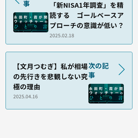
事
「新NISA1年調査」を精
読する ゴールベースア
プローチの意識が低い？
2025.02.18
次の記
【文月つむぎ】私が相場
事
の先行きを悲観しない究
極の理由
2025.04.16