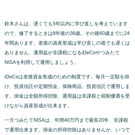
鈴木さんは、遅くても5年以内に学び直しを考えています
ので、修了するときは8年後の36歳。その後60歳までに24
年間あります。老後の資産形成は学び直しの後でも遅くは
ありません。運用益が非課税になるiDeCoやつみたて
NISAを利用して運用しましょう。
iDeCoは老後資金形成のための制度です。毎月一定額を掛
け、投資信託や定期預金、保険商品、投資信託で運用しま
す。掛金は全額所得控除、運用益は非課税と税制優遇を受
けながら資産形成が出来ます。
一方つみたてNISAは、年間40万円まで最長20年、非課税
で運用出来ます。掛金の所得控除はありませんが、いつで