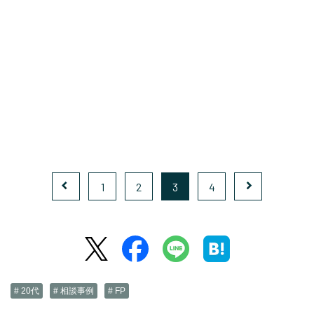
1
2
3
4
# 20代
# 相談事例
# FP