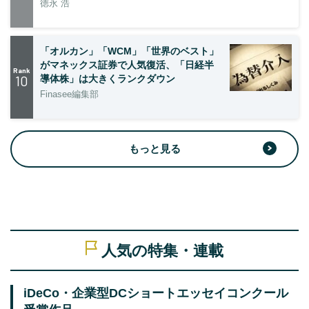
徳永 浩
「オルカン」「WCM」「世界のベスト」
がマネックス証券で人気復活、「日経半
Rank
10
導体株」は大きくランクダウン
Finasee編集部
もっと見る
人気の特集・連載
iDeCo・企業型DCショートエッセイコンクール