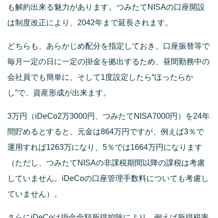
も解約出来る魅力があります。つみたてNISAの口座開設
は制度改正により、2042年まで延長されます。
どちらも、あらかじめ配分を指定しておき、口座振替等で
毎月一定の日に一定の掛金を拠出するため、昼間勤務中の
会社員でも簡単に、そして1度設定したら“ほったらか
し”で、資産形成が出来ます。
3万円（iDeCo2万3000円、つみたてNISA7000円）を24年
間貯めるとすると、元金は864万円ですが、例えば3％で
運用すれば1263万になり、5％では1664万円になります
（ただし、つみたてNISAの非課税期間以降の課税は考慮
していません。iDeCoの口座管理手数料についても考慮し
ていません）。
さらにiDeCoは掛金全額所得控除により、例えば所得税率