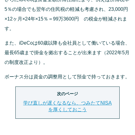
5％の場合でも翌年の住民税の軽減も考慮され、23,000円
×12ヶ月×24年×15％＝99万3600円 の税金が軽減されま
す。
また、iDeCoは60歳以降も会社員として働いている場合、
最長65歳まで掛金を拠出することが出来ます（2022年5月
の制度改正より）。
ボーナス分は資金の調整用として預金で持っておきます。
次のページ
学び直しが遅くなるなら、つみたてNISA
を厚くしておこう