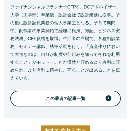
ファイナンシャルプランナーCFP®、DCアドバイザー。
大学（工学部）卒業後、設計会社で設計業務に従事。そ
の後に設計請負業務の個人事業主となる。子育て期間
中、配偶者の事業開始で経理に転身、簿記、ビジネス実
務法務、CFP資格を取得。生活者の立場で、各種相談業
務、セミナー講師、執筆活動を行う。「資産作りにおい
て大切なのは、自分が制度や仕組みを知ってそれを利用
すること」がモットー。ただ漠然と貯めるより有利に貯
められ、より有利に殖やし、守ることが出来ることを伝
えている。
この著者の記事一覧
おすすめセミナー