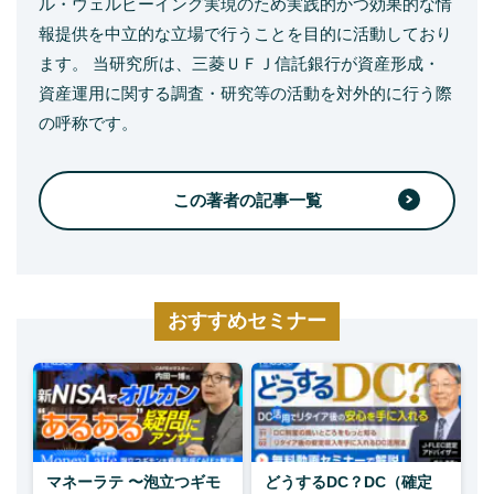
ル・ウェルビーイング実現のため実践的かつ効果的な情
報提供を中立的な立場で行うことを目的に活動しており
ます。 当研究所は、三菱ＵＦＪ信託銀行が資産形成・
資産運用に関する調査・研究等の活動を対外的に行う際
の呼称です。
この著者の記事一覧
おすすめセミナー
マネーラテ 〜泡立つギモ
どうするDC？DC（確定