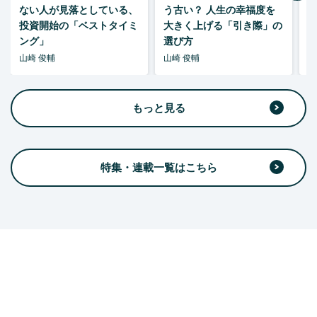
ない人が見落としている、
う古い？ 人生の幸福度を
投資開始の「ベストタイミ
大きく上げる「引き際」の
ング」
選び方
山崎 俊輔
山崎 俊輔
山
もっと見る
特集・連載一覧はこちら