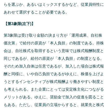
らを選ぶか、あるいはミックスするかなど、従業員特性に
あわせて選択することが必要である。
【第3象限(左下)】
第3象限は受け取り金額の決まり方が「運用成果、自社株
価次第」で給付の原資が「本人負担」の制度である。持株
会は、自社株式を取得するという意味では株式報酬制度と
同じであるが、給付の原資が「本人負担」の制度となる。
そのため加入自体は任意であるが、加入した場合は株式報
酬と同様に、いや自己負担であるがゆえに、株価を上げよ
うとするインセンティブが株式報酬より働きやすい制度と
も考えられる。また企業にとっては安定株主化につながる
メリットがある。ゆえに、奨励金で加入の促進を図ること
もある。ただし、従業員の立場からすると、就業先と株式