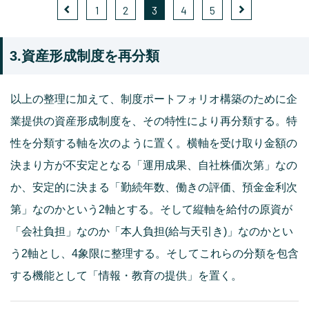
1
2
3
4
5
3.資産形成制度を再分類
以上の整理に加えて、制度ポートフォリオ構築のために企
業提供の資産形成制度を、その特性により再分類する。特
性を分類する軸を次のように置く。横軸を受け取り金額の
決まり方が不安定となる「運用成果、自社株価次第」なの
か、安定的に決まる「勤続年数、働きの評価、預金金利次
第」なのかという2軸とする。そして縦軸を給付の原資が
「会社負担」なのか「本人負担(給与天引き)」なのかとい
う2軸とし、4象限に整理する。そしてこれらの分類を包含
する機能として「情報・教育の提供」を置く。