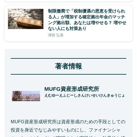
制限撤廃で「税制優遇の恩恵を受けられ
る人」が増加する確定拠出年金のマッチ
ング拠出額、あなたは増やせる？ 増やせ
ない人にも対策あり
津田 弘美
著者情報
MUFG資産形成研究所
えむゆーえふじーしさんけいせいけんきゅうじょ
MUFG資産形成研究所は資産形成のための手段としての
投資を身近でなじみやすいものにし、ファイナンシャ