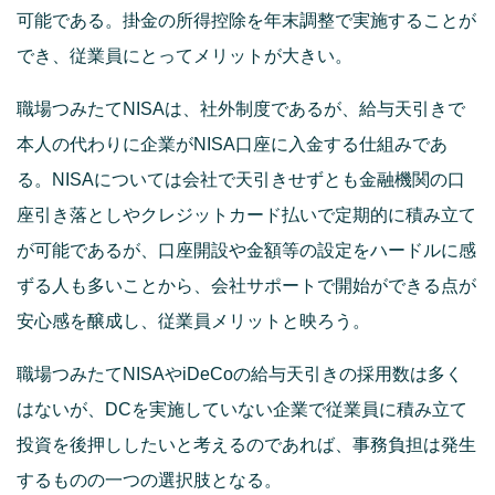
可能である。掛金の所得控除を年末調整で実施することが
でき、従業員にとってメリットが大きい。
職場つみたてNISAは、社外制度であるが、給与天引きで
本人の代わりに企業がNISA口座に入金する仕組みであ
る。NISAについては会社で天引きせずとも金融機関の口
座引き落としやクレジットカード払いで定期的に積み立て
が可能であるが、口座開設や金額等の設定をハードルに感
ずる人も多いことから、会社サポートで開始ができる点が
安心感を醸成し、従業員メリットと映ろう。
職場つみたてNISAやiDeCoの給与天引きの採用数は多く
はないが、DCを実施していない企業で従業員に積み立て
投資を後押ししたいと考えるのであれば、事務負担は発生
するものの一つの選択肢となる。