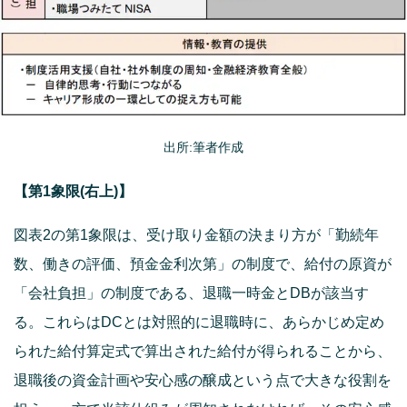
出所:筆者作成
【第1象限(右上)】
図表2の第1象限は、受け取り金額の決まり方が「勤続年
数、働きの評価、預金金利次第」の制度で、給付の原資が
「会社負担」の制度である、退職一時金とDBが該当す
る。これらはDCとは対照的に退職時に、あらかじめ定め
られた給付算定式で算出された給付が得られることから、
退職後の資金計画や安心感の醸成という点で大きな役割を