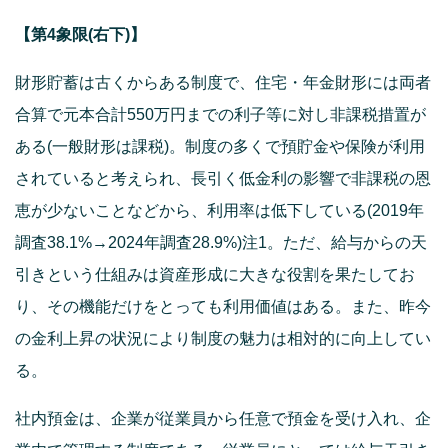
【第4象限(右下)】
財形貯蓄は古くからある制度で、住宅・年金財形には両者
合算で元本合計550万円までの利子等に対し非課税措置が
ある(一般財形は課税)。制度の多くで預貯金や保険が利用
されていると考えられ、長引く低金利の影響で非課税の恩
恵が少ないことなどから、利用率は低下している(2019年
調査38.1%→2024年調査28.9%)注1。ただ、給与からの天
引きという仕組みは資産形成に大きな役割を果たしてお
り、その機能だけをとっても利用価値はある。また、昨今
の金利上昇の状況により制度の魅力は相対的に向上してい
る。
社内預金は、企業が従業員から任意で預金を受け入れ、企