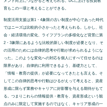
メント向上につながると考えられる。DCにおける投資教
育もこの一環と考えることができる。
制度活用支援は第1・4象限の古い制度が中心であった時代
ではニーズは比較的小さかったと考えられる。しかし、社
会・経済環境の変化、ライフプランの多様化など背景に第
2・3象限にあるような比較的新しい制度が必要となり、そ
の活用のためには自律的思考や行動が求められるようにな
った。このような変化への対応を個人にすべて任せるのは
限界があり、自律的に利用できるよう、基礎力として、
「情報・教育の提供」が必要になってきたとも言える。そ
してこの自律的思考や行動はひるがえって考えると、資産
形成に限らず業務やキャリアに好影響を与える期待がもて
る。つまりこれらの情報提供・教育を、資産形成という観
点のみに限定して実施するのではなく、キャリア形成の一