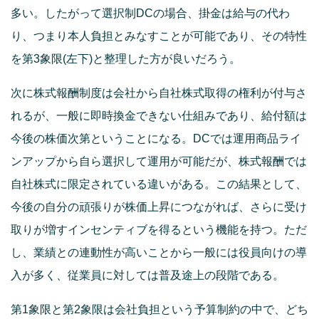
多い。したがって選択制DCの場合、掛金は給与の代わ
り、つまり本人負担とみなすことが可能であり、その特性
を第3象限(左下)と整理した方が良いだろう。
次に株式報酬制度は会社から自社株式取得の権利が付与さ
れるが、一般に即時換金できない仕組みであり、給付額は
今後の株価次第ということになる。DCでは運用商品ライ
ンアップから自ら選択して運用が可能だが、株式報酬では
自社株式に限定されている違いがある。この結果として、
今後の自分の頑張りが株価上昇につながれば、さらに受け
取りが増すインセンティブを得るという機能を持つ。ただ
し、業績との連動性が高いことから一般には役員向けの導
入が多く、従業員に対しては普及途上の段階である。
第1象限と第2象限は会社負担という予算制約の中で、どち