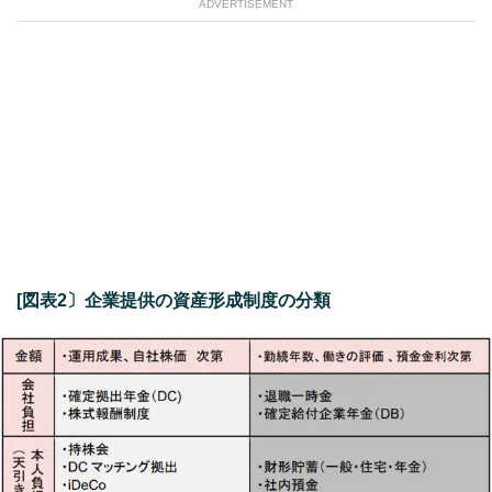
ADVERTISEMENT
[図表2〕企業提供の資産形成制度の分類