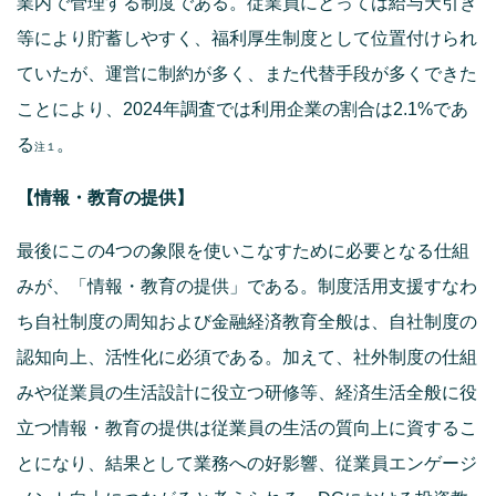
業内で管理する制度である。従業員にとっては給与天引き
等により貯蓄しやすく、福利厚生制度として位置付けられ
ていたが、運営に制約が多く、また代替手段が多くできた
ことにより、2024年調査では利用企業の割合は2.1%であ
る
。
注１
【情報・教育の提供】
最後にこの4つの象限を使いこなすために必要となる仕組
みが、「情報・教育の提供」である。制度活用支援すなわ
ち自社制度の周知および金融経済教育全般は、自社制度の
認知向上、活性化に必須である。加えて、社外制度の仕組
みや従業員の生活設計に役立つ研修等、経済生活全般に役
立つ情報・教育の提供は従業員の生活の質向上に資するこ
とになり、結果として業務への好影響、従業員エンゲージ