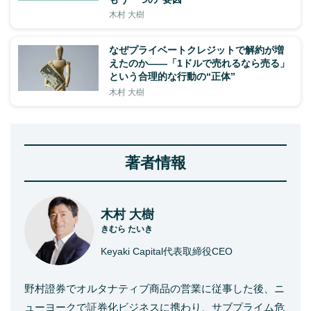
木村 大樹
なぜプライベートクレジットで解約が増
えたのか――「1ドルで売れるなら売る」
という合理的な行動の“正体”
木村 大樹
著者情報
木村 大樹
きむら たいき
Keyaki Capital代表取締役CEO
野村證券でオルタナティブ商品の営業に従事した後、ニ
ューヨークで証券化ビジネスに携わり、サブプライム危