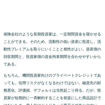
保険会社のような長期投資家は、一定期間資金を寝かせる
ことができる。そのため、流動性の低い資産に投資し、流
動性プレミアムを取りにいくことと相性がよい。資産側の
回収期間と、投資家側の資金拘束期間を合わせやすいから
である。
もちろん、機関投資家向けのプライベートクレジットであ
っても、信用リスクがなくなるわけではない。融資先の財
務悪化、評価損、デフォルトは当然起こり得る。だが、投
資家が短期的に一斉解約することを前提にした商品設計で