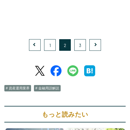
1
2
3
# 資産運用業界
# 金融用語解説
もっと読みたい