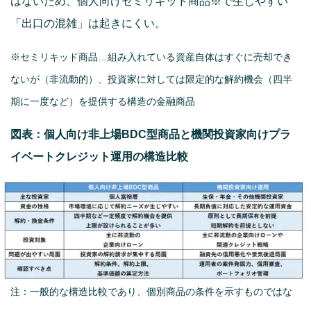
はないため、個人向けセミリキッド商品※で生じやすい
「出口の混雑」は起きにくい。
※セミリキッド商品…組み入れている資産自体はすぐに売却でき
ないが（非流動的）、投資家に対しては限定的な解約機会（四半
期に一度など）を提供する構造の金融商品
図表：個人向け非上場BDC型商品と機関投資家向けプラ
イベートクレジット運用の構造比較
注：一般的な構造比較であり、個別商品の条件を示すものではな