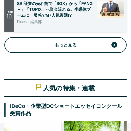
SBI証券の売れ筋で「SOX」から「FANG
＋」「TOPIX」へ資金流れる。半導体ブ
Rank
10
ームに一服感でM7人気復活!?
Finasee編集部
もっと見る
人気の特集・連載
iDeCo・企業型DCショートエッセイコンクール
受賞作品