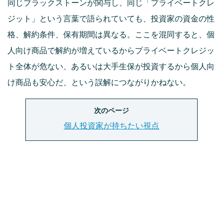
同じブラックストーンが関与し、同じ「プライベートクレ
ジット」という言葉で語られていても、投資家の資金の性
格、解約条件、保有期間は異なる。ここを混同すると、個
人向け商品で解約が増えているからプライベートクレジッ
ト全体が危ない、あるいは大手生保が投資するから個人向
け商品も安心だ、という誤解につながりかねない。
次のページ
個人投資家が持ちたい視点