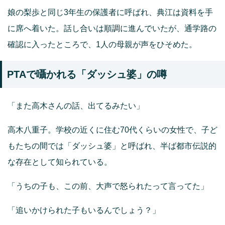
娘の梨歩と同じ3年生の保護者に呼ばれ、典江は資料を手
に席へ着いた。話し合いは順調に進んでいたが、通学路の
確認に入ったところで、1人の母親が声をひそめた。
PTAで囁かれる「ダッシュ婆」の噂
「また高木さんの話、出てるみたい」
高木八重子。学校の近くに住む70代くらいの女性で、子ど
もたちの間では「ダッシュ婆」と呼ばれ、半ば都市伝説的
な存在として知られている。
「うちの子も、この前、大声で怒られたって言ってた」
「追いかけられた子もいるんでしょう？」