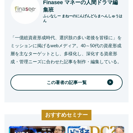
Finasee マネーの人間ドラマ編
集班
ふぃなしー まねーのにんげんどらまへんしゅうは
ん
「一億総資産形成時代、選択肢の多い老後を皆様に」を
ミッションに掲げるwebメディア。40～50代の資産形成
層を主なターゲットとし、多様化し、深化する資産形
成・管理ニーズに合わせた記事を制作・編集している。
この著者の記事一覧
おすすめセミナー