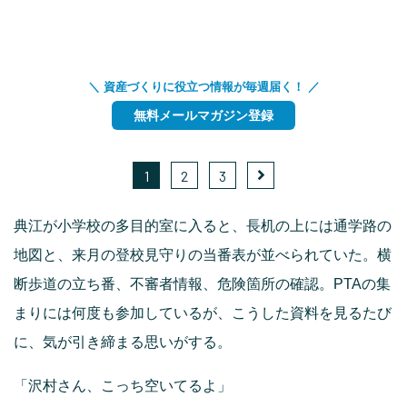
＼ 資産づくりに役立つ情報が毎週届く！ ／
無料メールマガジン登録
1
2
3
典江が小学校の多目的室に入ると、長机の上には通学路の
地図と、来月の登校見守りの当番表が並べられていた。横
断歩道の立ち番、不審者情報、危険箇所の確認。PTAの集
まりには何度も参加しているが、こうした資料を見るたび
に、気が引き締まる思いがする。
「沢村さん、こっち空いてるよ」