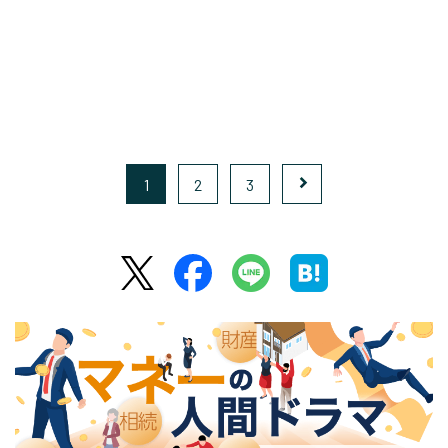
1
2
3