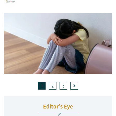
1
2
3