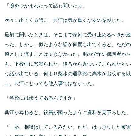
「腕をつかまれたって話も聞いたよ」
次々に出てくる話に、典江は気が重くなるのを感じた。
最初に聞いたときは、そこまで深刻に受け止めるべきか迷
った。しかし、似たような話が何度も出てくると、ただの
噂として流すことはできなかった。別の学年の保護者から
も、下校中に怒鳴られた、後ろから近づいてこられたとい
う話が出ている。何より梨歩の通学路に高木が出没する以
上、典江にとっても他人事ではなかった。
「学校には伝えてあるんですか」
典江が尋ねると、役員が困ったように資料を見下ろした。
「一応、相談はしているみたい。ただ、はっきりした被害