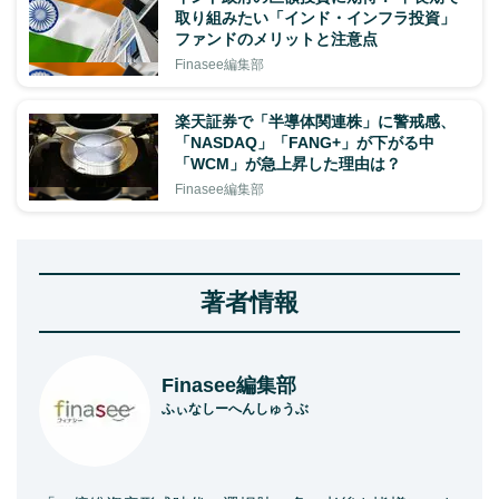
取り組みたい「インド・インフラ投資」
ファンドのメリットと注意点
Finasee編集部
楽天証券で「半導体関連株」に警戒感、
「NASDAQ」「FANG+」が下がる中
「WCM」が急上昇した理由は？
Finasee編集部
著者情報
Finasee編集部
ふぃなしーへんしゅうぶ