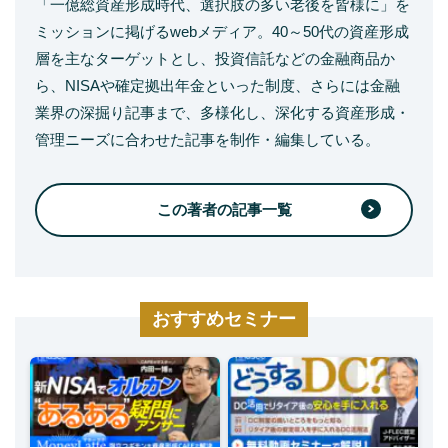
「一億総資産形成時代、選択肢の多い老後を皆様に」を
ミッションに掲げるwebメディア。40～50代の資産形成
層を主なターゲットとし、投資信託などの金融商品か
ら、NISAや確定拠出年金といった制度、さらには金融
業界の深掘り記事まで、多様化し、深化する資産形成・
管理ニーズに合わせた記事を制作・編集している。
この著者の記事一覧
おすすめセミナー