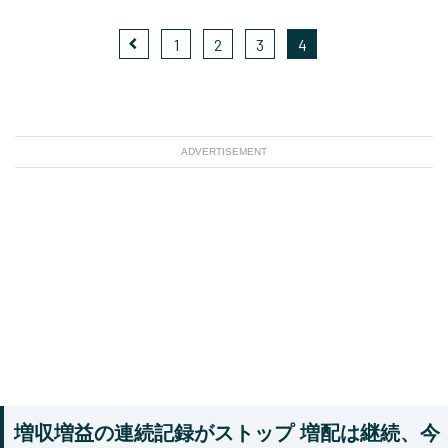
1
2
3
4
ADVERTISEMENT
増収増益の連続記録がストップ 増配は継続、今