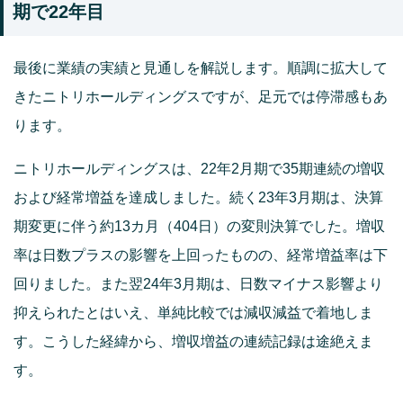
期で22年目
最後に業績の実績と見通しを解説します。順調に拡大して
きたニトリホールディングスですが、足元では停滞感もあ
ります。
ニトリホールディングスは、22年2月期で35期連続の増収
および経常増益を達成しました。続く23年3月期は、決算
期変更に伴う約13カ月（404日）の変則決算でした。増収
率は日数プラスの影響を上回ったものの、経常増益率は下
回りました。また翌24年3月期は、日数マイナス影響より
抑えられたとはいえ、単純比較では減収減益で着地しま
す。こうした経緯から、増収増益の連続記録は途絶えま
す。