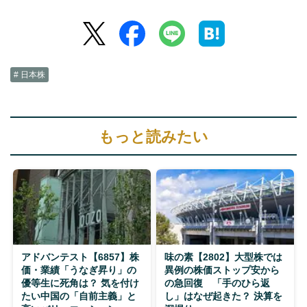
# 日本株
もっと読みたい
アドバンテスト【6857】株
味の素【2802】大型株では
価・業績「うなぎ昇り」の
異例の株価ストップ安から
優等生に死角は？ 気を付け
の急回復 「手のひら返
たい中国の「自前主義」と
し」はなぜ起きた？ 決算を