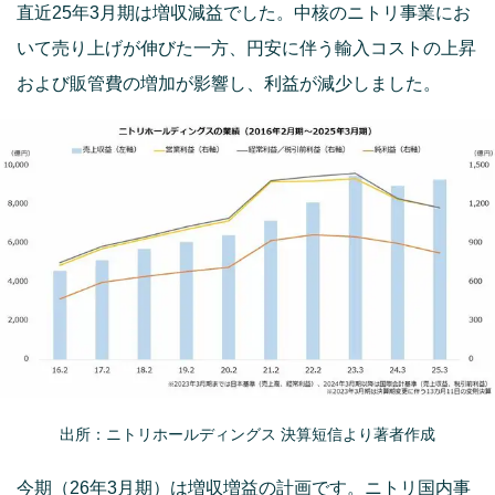
直近25年3月期は増収減益でした。中核のニトリ事業にお
いて売り上げが伸びた一方、円安に伴う輸入コストの上昇
および販管費の増加が影響し、利益が減少しました。
出所：ニトリホールディングス 決算短信より著者作成
今期（26年3月期）は増収増益の計画です。ニトリ国内事