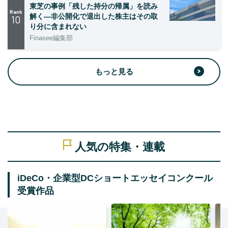
東芝の事例「残した持分の帰属」を読み
Rank
解く—非公開化で退出した株主はその取
10
り分に含まれない
Finasee編集部
もっと見る
人気の特集・連載
iDeCo・企業型DCショートエッセイコンクール
受賞作品