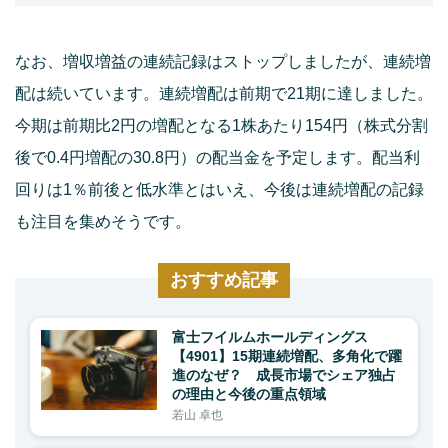
なお、増収増益の連続記録はストップしましたが、連続増
配は続いています。連続増配は前期で21期に達しました。
今期は前期比2円の増配となる1株あたり154円（株式分割
後で0.4円増配の30.8円）の配当金を予定します。配当利
回りは1％前後と低水準とはいえ、今後は連続増配の記録
も注目を集めそうです。
おすすめ記事
富士フイルムホールディングス
【4901】15期連続増配、多角化で躍
進のなぜ？ 成長市場でシェア独占
の理由と今後の重点領域
若山 卓也