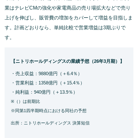
業はテレビCMの強化や家電商品の売り場拡大などで売り
上げを伸ばし、販管費の増加をカバーして増益を目指しま
す。計画どおりなら、単純比較で営業増益は3期ぶりで
す。
【ニトリホールディングスの業績予想（26年3月期）】
・売上収益：9880億円（＋6.4％）
・営業利益：1358億円（＋15.4％）
・純利益：940億円（＋13.9％）
※（）は前期比
※同第1四半期時点における同社の予想
出所：ニトリホールディングス 決算短信