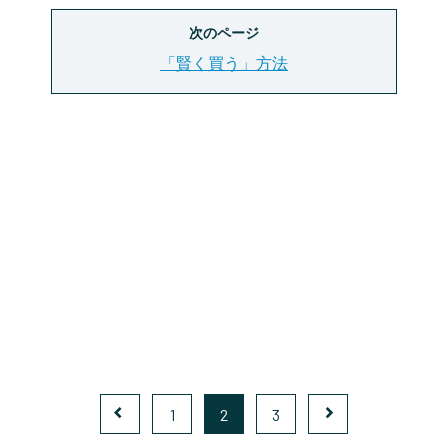
次のページ
「賢く買う」方法
1
2
3