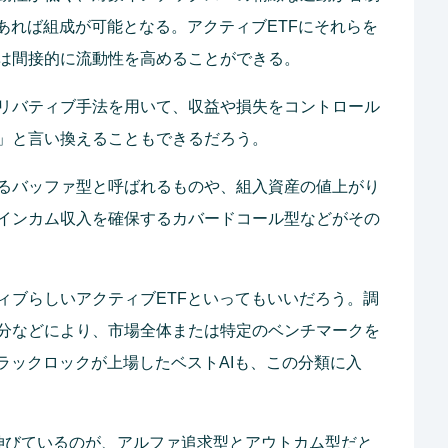
あれば組成が可能となる。アクティブETFにそれらを
は間接的に流動性を高めることができる。
リバティブ手法を用いて、収益や損失をコントロール
」と言い換えることもできるだろう。
るバッファ型と呼ばれるものや、組入資産の値上がり
インカム収入を確保するカバードコール型などがその
ィブらしいアクティブETFといってもいいだろう。調
分などにより、市場全体または特定のベンチマークを
ラックロックが上場したベストAIも、この分類に入
伸びているのが、アルファ追求型とアウトカム型だと