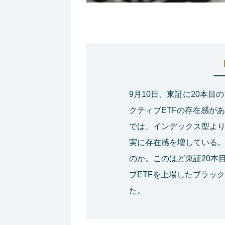
9月10日、東証に20本目
クティブETFの存在感があ
では、インデックス型よ
実に存在感を増している。
のか。このほど東証20本
ブETFを上場したブラッ
た。