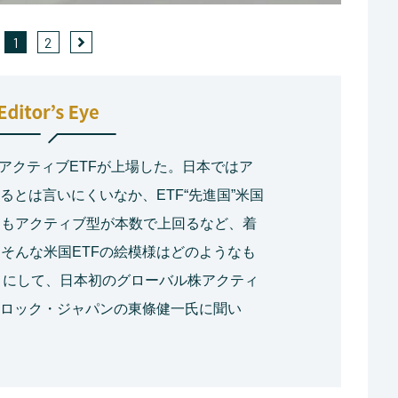
1
2
のアクティブETFが上場した。日本ではア
るとは言いにくいなか、ETF“先進国”米国
りもアクティブ型が本数で上回るなど、着
そんな米国ETFの絵模様はどのようなも
目にして、日本初のグローバル株アクティ
クロック・ジャパンの東條健一氏に聞い