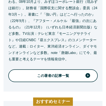
わる。08年10月より、みずほコーポレート銀行（現みず
ほ銀行）。財務省「国際収支に関する懇談会」委員（24
年3月～）。著書に『「強い円」はどこへ行ったのか』
（22年9月）、『アフター・メルケル 「最強」の次にあ
るもの』（21年12月）（いずれも日本経済新聞出版）な
ど多数。TV出演：テレビ東京『モーニングサテライ
ト』や日経CNBC『昼エクスプレス』のコメンテーター
など。連載：ロイター、東洋経済オンライン、ダイヤモ
ンドオンラインなど多数。note「唐鎌Labo」にて今、最
も重要と考えるテーマを情報発信中。
この著者の記事一覧
おすすめセミナー