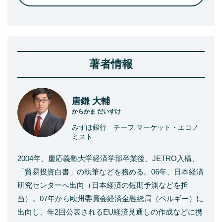
著者情報
唐鎌 大輔
からかま だいすけ
みずほ銀行 チーフ マーケット・エコノ
ミスト
2004年、慶応義塾大学経済学部卒業後、JETRO入構、
「貿易投資白書」の執筆などを務める。06年、日本経済
研究センターへ出向（日本経済の短期予測などを担
当）。07年から欧州委員会経済金融総局（ベルギー）に
出向し、年2回公表されるEU経済見通しの作成などに携