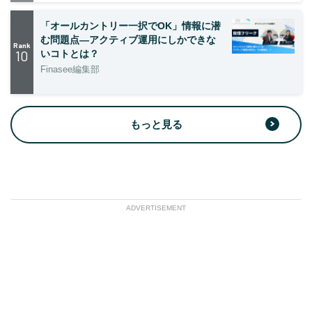
「オールカントリー一択でOK」情報に潜
む問題点―アクティブ運用にしかできな
Rank
10
いコトとは？
Finasee編集部
もっと見る
ADVERTISEMENT