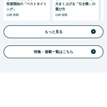
投資開始の「ベストタイミ
大きく上げる「引き際」の
ング」
選び方
山崎 俊輔
山崎 俊輔
山
もっと見る
特集・連載一覧はこちら