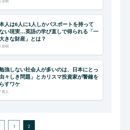
 宗明
本人は6人に1人しかパスポートを持って
ない現実…英語の学び直しで得られる「一
大きな財産」とは？
 宗明
勉強しない社会人が多いのは、日本にとっ
由々しき問題」とカリスマ投資家が警鐘を
らすワケ
 英人
1
2