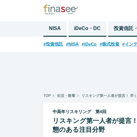
NISA
iDeCo・DC
投資信託
#投資信託
#NISA
#iDeCo
#株式投資
#イン
TOP
生活・教養
リスキング第一人者が提言！ 早
中高年リスキリング 第4回
リスキング第一人者が提言！
態のある注目分野