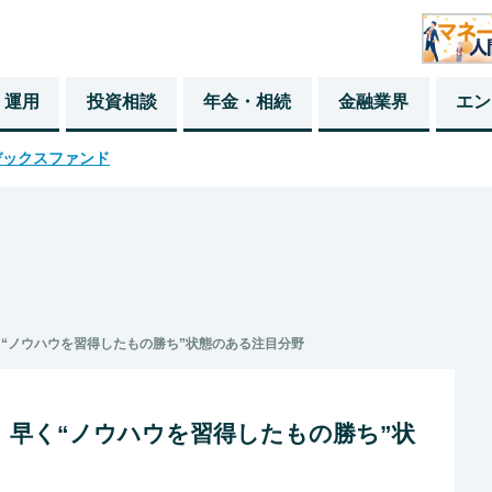
・運用
投資相談
年金・相続
金融業界
エン
デックスファンド
く“ノウハウを習得したもの勝ち”状態のある注目分野
 早く“ノウハウを習得したもの勝ち”状