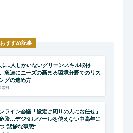
おすすめ記事
人に1人しかいないグリーンスキル取得
、急速にニーズの高まる環境分野でのリス
ングの進め方
 宗明
ンライン会議「設定は周りの人にお任せ」
危険…デジタルツールを使えない中高年に
つ“悲惨な事態”