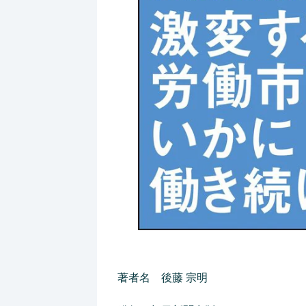
著者名 後藤 宗明