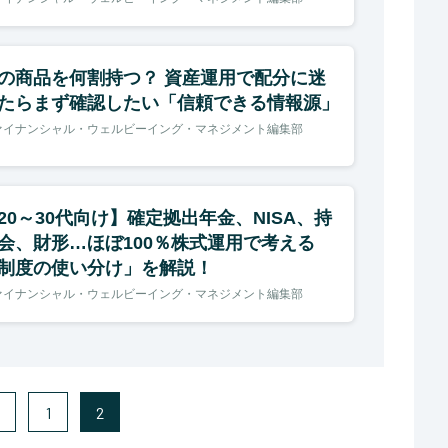
の商品を何割持つ？ 資産運用で配分に迷
たらまず確認したい「信頼できる情報源」
ァイナンシャル・ウェルビーイング・マネジメント編集部
20～30代向け】確定拠出年金、NISA、持
会、財形…ほぼ100％株式運用で考える
制度の使い分け」を解説！
ァイナンシャル・ウェルビーイング・マネジメント編集部
1
2