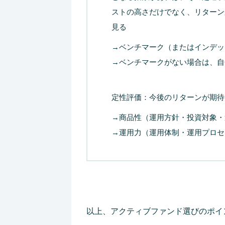
ストの高さだけでなく、リターン
見る
→ベンチマーク（またはインデッ
→ベンチマークがない場合は、自
定性評価：今後のリターンが期待
→商品性（運用方針・投資対象・
→運用力（運用体制・運用プロ
以上、アクティブファンド選びのポイ