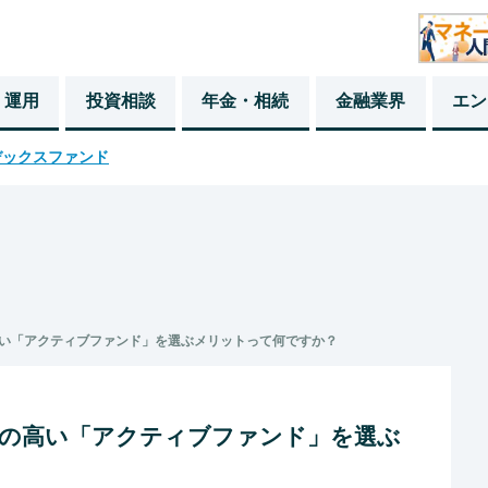
・運用
投資相談
年金・相続
金融業界
エン
デックスファンド
い「アクティブファンド」を選ぶメリットって何ですか？
料の高い「アクティブファンド」を選ぶ