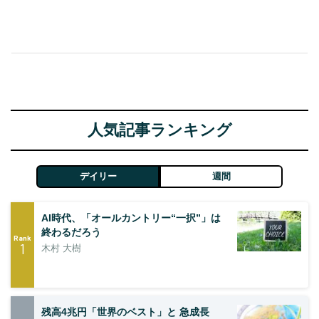
人気記事ランキング
デイリー
週間
AI時代、「オールカントリー“一択”」は
終わるだろう
Rank
1
木村 大樹
残高4兆円「世界のベスト」と 急成長