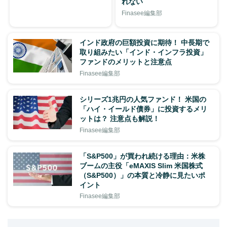
れない
Finasee編集部
インド政府の巨額投資に期待！ 中長期で
取り組みたい「インド・インフラ投資」
ファンドのメリットと注意点
Finasee編集部
シリーズ1兆円の人気ファンド！ 米国の
「ハイ・イールド債券」に投資するメリ
ットは？ 注意点も解説！
Finasee編集部
「S&P500」が買われ続ける理由：米株
ブームの主役「eMAXIS Slim 米国株式
（S&P500）」の本質と冷静に見たいポ
イント
Finasee編集部