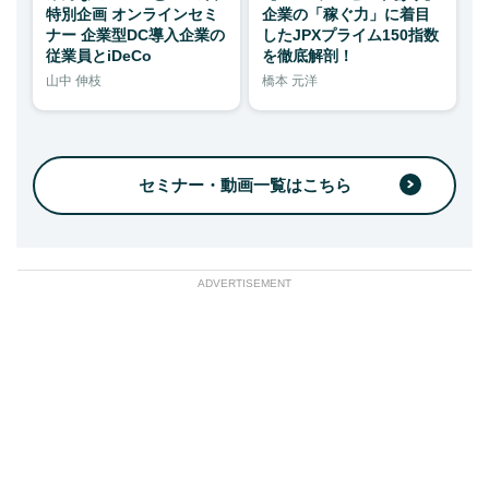
特別企画 オンラインセミ
企業の「稼ぐ力」に着目
ナー 企業型DC導入企業の
したJPXプライム150指数
従業員とiDeCo
を徹底解剖！
山中 伸枝
橋本 元洋
セミナー・動画一覧はこちら
ADVERTISEMENT