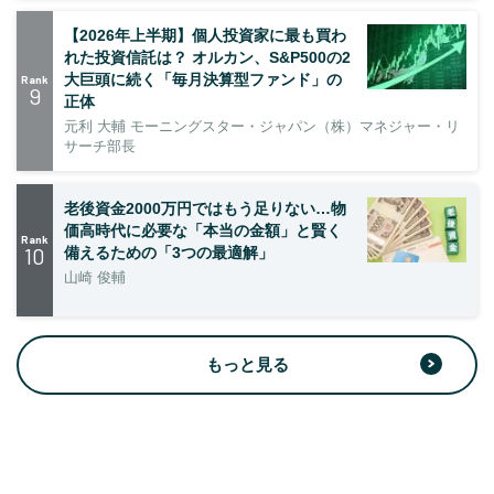
【2026年上半期】個人投資家に最も買わ
れた投資信託は？ オルカン、S&P500の2
大巨頭に続く「毎月決算型ファンド」の
Rank
9
正体
元利 大輔 モーニングスター・ジャパン（株）マネジャー・リ
サーチ部長
老後資金2000万円ではもう足りない…物
価高時代に必要な「本当の金額」と賢く
Rank
10
備えるための「3つの最適解」
山崎 俊輔
もっと見る