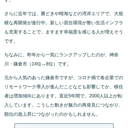
さらに近年では、勝どきや晴海などの湾岸エリアで、大規
模な再開発が進行中。新しい居住環境が整い生活インフラ
も充実することで、ますます幸福度を感じる人が増えそう
です。
ちなみに、昨年から一気にランクアップしたのが、神奈
川・鎌倉市（14位→8位）です。
元から人気のあった鎌倉市ですが、コロナ禍で各企業での
リモートワーク導入が進んだことなども影響してか、移住
者は増加傾向にあります。直近5年間で、2000人以上が転
入しています。こうした動きが魅力の再発見につながり、
順位の急上昇につながったのかもしれません。