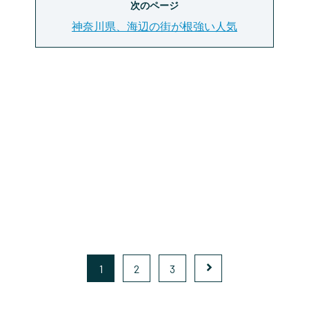
次のページ
神奈川県、海辺の街が根強い人気
1
2
3