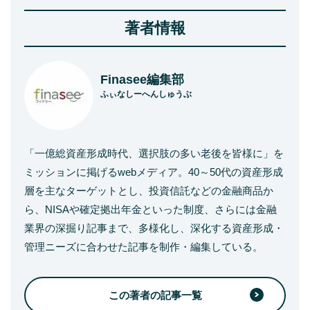
著者情報
Finasee編集部
ふぃなしーへんしゅうぶ
「一億総資産形成時代、選択肢の多い老後を皆様に」を
ミッションに掲げるwebメディア。40～50代の資産形成
層を主なターゲットとし、投資信託などの金融商品か
ら、NISAや確定拠出年金といった制度、さらには金融
業界の深掘り記事まで、多様化し、深化する資産形成・
管理ニーズに合わせた記事を制作・編集している。
この著者の記事一覧