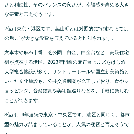
さと利便性、そのバランスの良さが、幸福感を高める大き
な要素と言えそうです。
2位は東京・港区です。葉山町とは対照的に“都市ならでは
の魅力”が大きな影響を与えていると推測されます。
六本木や麻布十番、芝公園、白金、白金台など、高級住宅
街が点在する港区。2023年開業の麻布台ヒルズをはじめ
大型複合施設が多く、サントリーホールや国立新美術館と
いった文化施設も。公共交通機関が充実しており、食やシ
ョッピング、音楽鑑賞や美術館巡りなどを、手軽に楽しむ
ことができます。
3位は、4年連続で東京・中央区です。港区と同じく、都市
型の魅力が詰まっていることが、人気の秘密と言えそうで
す。