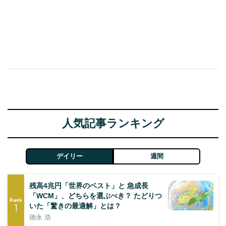
人気記事ランキング
デイリー
週間
残高4兆円「世界のベスト」と 急成長
「WCM」、どちらを選ぶべき？ たどりつ
Rank
1
いた「驚きの最適解」とは？
徳永 浩