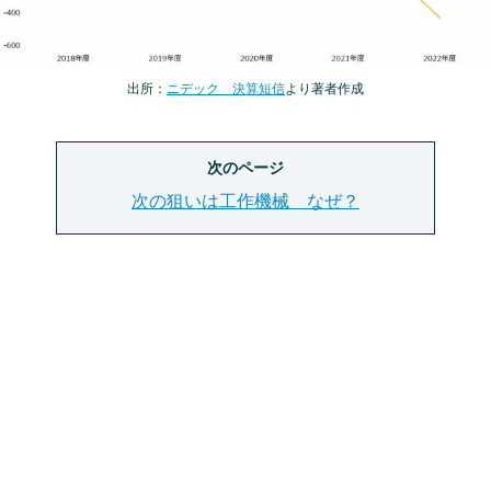
出所：
ニデック 決算短信
より著者作成
次のページ
次の狙いは工作機械 なぜ？