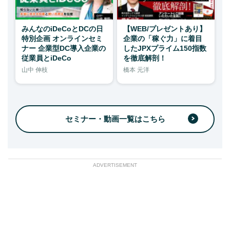
みんなのiDeCoとDCの日
【WEB/プレゼントあり】
特別企画 オンラインセミ
企業の「稼ぐ力」に着目
ナー 企業型DC導入企業の
したJPXプライム150指数
従業員とiDeCo
を徹底解剖！
山中 伸枝
橋本 元洋
セミナー・動画一覧はこちら
ADVERTISEMENT