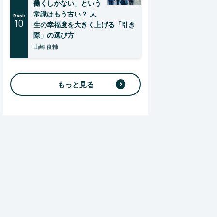
働くしかない」という
常識はもう古い？ 人
Rank
10
生の幸福度を大きく上げる「引き
際」の選び方
山崎 俊輔
もっと見る