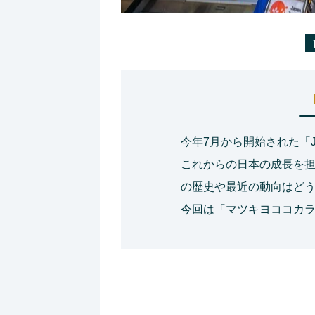
今年7月から開始された「J
これからの日本の成長を
の歴史や最近の動向はど
今回は「マツキヨココカ