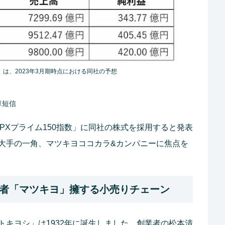
想）は、2023年3月期時点における同社の予想
算短信
「JPXプライム150指数」に同社の株式を採用すると発表
大手の一角、マツキヨココカラ&カンパニーに焦点を
者「マツキヨ」擁する小売りチェーン
トキヨシ」は1932年に誕生しました。創業者の松本清