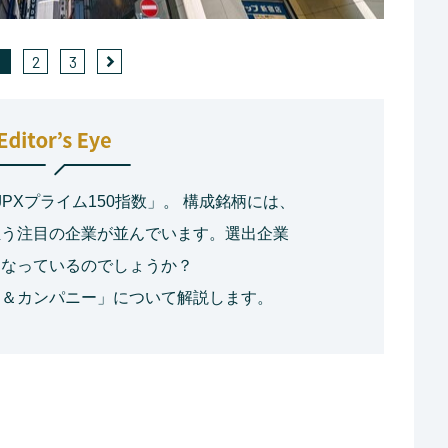
1
2
3
PXプライム150指数」。 構成銘柄には、
担う注目の企業が並んでいます。選出企業
うなっているのでしょうか？
ラ＆カンパニー」について解説します。