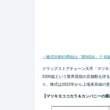
・株式分割の理由は「新NISA」？ 
ドラッグストアチェーン大手「マツキ
3300超という業界屈指の店舗数を誇
り、株式は2022年から上場来高値の
【マツキヨココカラ＆カンパニーの業