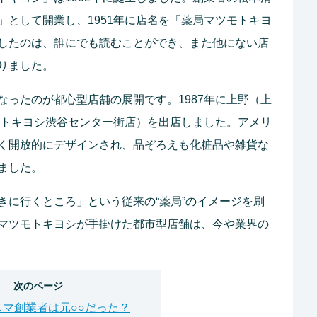
」として開業し、1951年に店名を「薬局マツモトキヨ
したのは、誰にでも読むことができ、また他にない店
りました。
なったのが都心型店舗の展開です。1987年に上野（上
ツモトキヨシ渋谷センター街店）を出店しました。アメリ
く開放的にデザインされ、品ぞろえも化粧品や雑貨な
ました。
きに行くところ」という従来の“薬局”のイメージを刷
マツモトキヨシが手掛けた都市型店舗は、今や業界の
次のページ
スマ創業者は元○○だった？