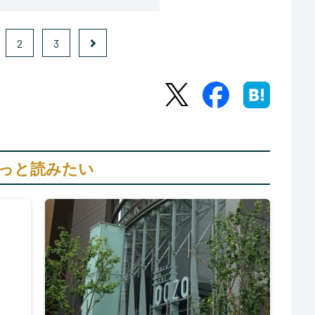
2
3
っと読みたい