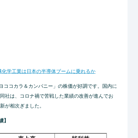
信越化学工業は日本の半導体ブームに乗れるか
ヨココカラ＆カンパニー」の株価が好調です。国内に
る同社は、コロナ禍で苦戦した業績の改善が進んでお
更新が相次ぎました。
績】