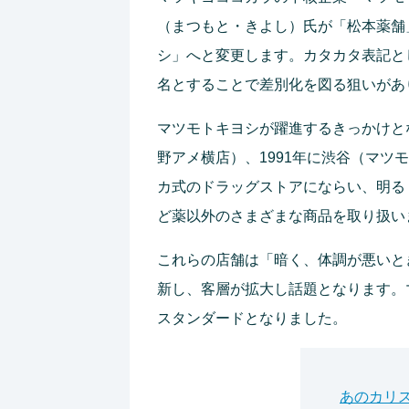
（まつもと・きよし）氏が「松本薬舗
シ」へと変更します。カタカタ表記と
名とすることで差別化を図る狙いがあ
マツモトキヨシが躍進するきっかけと
野アメ横店）、1991年に渋谷（マ
カ式のドラッグストアにならい、明る
ど薬以外のさまざまな商品を取り扱い
これらの店舗は「暗く、体調が悪いと
新し、客層が拡大し話題となります。
スタンダードとなりました。
あのカリ