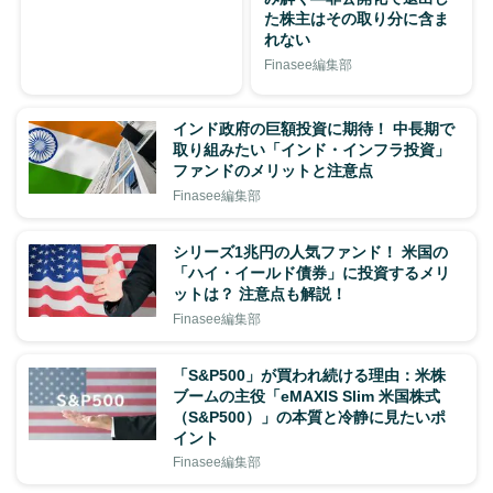
た株主はその取り分に含ま
れない
Finasee編集部
インド政府の巨額投資に期待！ 中長期で
取り組みたい「インド・インフラ投資」
ファンドのメリットと注意点
Finasee編集部
シリーズ1兆円の人気ファンド！ 米国の
「ハイ・イールド債券」に投資するメリ
ットは？ 注意点も解説！
Finasee編集部
「S&P500」が買われ続ける理由：米株
ブームの主役「eMAXIS Slim 米国株式
（S&P500）」の本質と冷静に見たいポ
イント
Finasee編集部