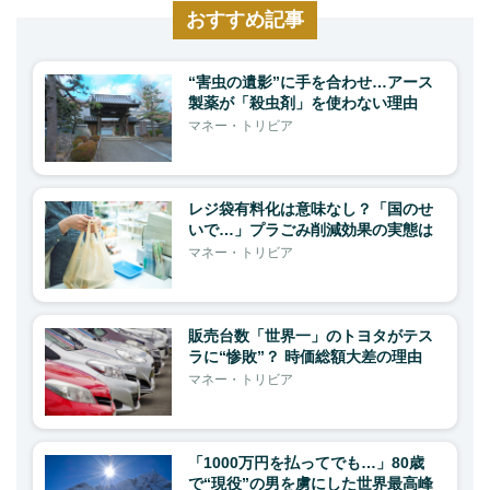
おすすめ記事
“害虫の遺影”に手を合わせ…アース
製薬が「殺虫剤」を使わない理由
マネー・トリビア
レジ袋有料化は意味なし？「国のせ
いで…」プラごみ削減効果の実態は
マネー・トリビア
販売台数「世界一」のトヨタがテス
ラに“惨敗”？ 時価総額大差の理由
マネー・トリビア
「1000万円を払ってでも…」80歳
で“現役”の男を虜にした世界最高峰