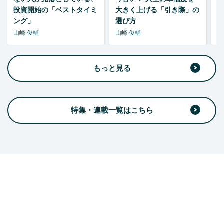
投資開始の「ベストタイミ
大きく上げる「引き際」の
ング」
選び方
山崎 俊輔
山崎 俊輔
山
もっと見る
特集・連載一覧はこちら