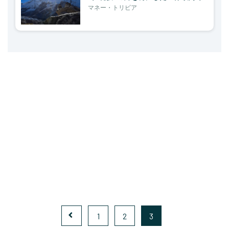
マネー・トリビア
1
2
3