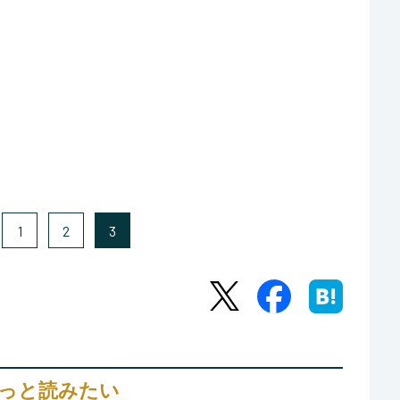
1
2
3
っと読みたい