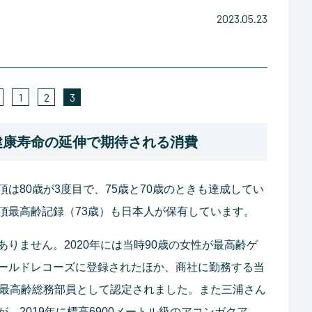
2023.05.23
1
2
3
健康寿命の延伸で期待される消費
は80歳が3度目で、75歳と70歳のときも達成してい
頂最高齢記録（73歳）も日本人が保有しています。
りません。2020年には当時90歳の女性が最高齢ゲ
ールドレコーズに登録されたほか、商社に勤務する当
界最高齢総務部員として認定されました。また三浦さん
、2019年に標高6900メートル級のアコンガクア