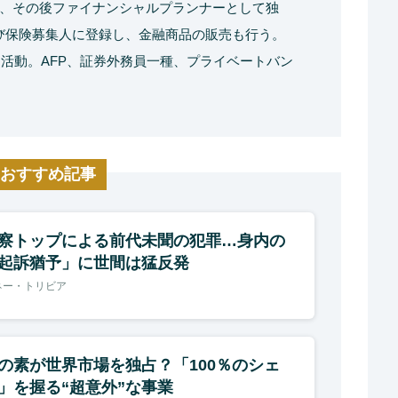
、その後ファイナンシャルプランナーとして独
よび保険募集人に登録し、金融商品の販売も行う。
て活動。AFP、証券外務員一種、プライベートバン
おすすめ記事
察トップによる前代未聞の犯罪…身内の
起訴猶予」に世間は猛反発
ネー・トリビア
の素が世界市場を独占？「100％のシェ
」を握る“超意外”な事業