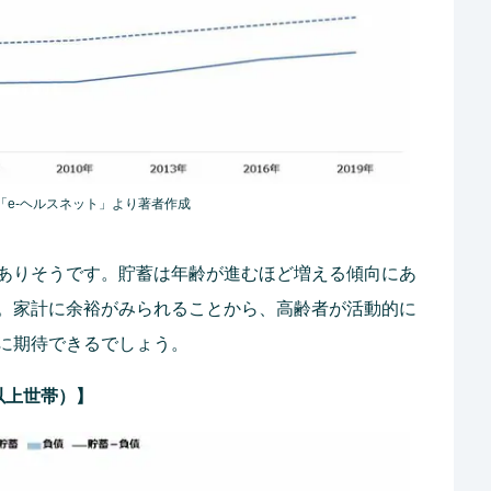
「e-ヘルスネット」より著者作成
ありそうです。貯蓄は年齢が進むほど増える傾向にあ
。家計に余裕がみられることから、高齢者が活動的に
に期待できるでしょう。
以上世帯）】