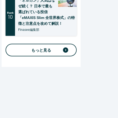
「オルカン」人気はな
ぜ続く？ 日本で最も
選ばれている投信
Rank
10
「eMAXIS Slim 全世界株式」の特
徴と注意点を改めて解説！
Finasee編集部
もっと見る