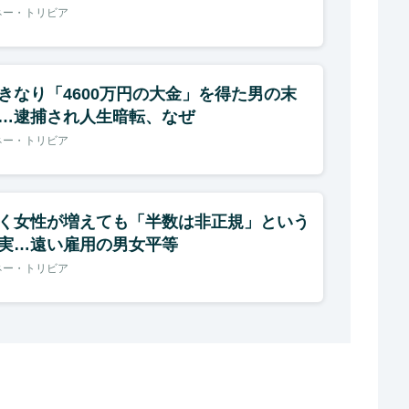
ネー・トリビア
きなり「4600万円の大金」を得た男の末
…逮捕され人生暗転、なぜ
ネー・トリビア
く女性が増えても「半数は非正規」という
実…遠い雇用の男女平等
ネー・トリビア