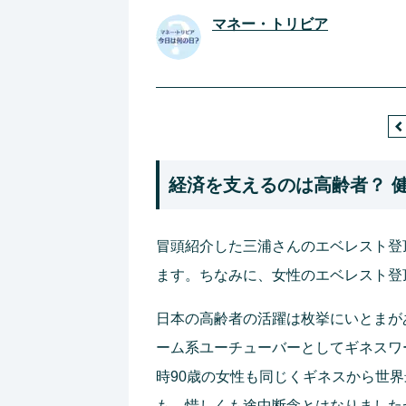
マネー・トリビア
経済を支えるのは高齢者？ 
冒頭紹介した三浦さんのエベレスト登頂
ます。ちなみに、女性のエベレスト登
日本の高齢者の活躍は枚挙にいとまがあ
ーム系ユーチューバーとしてギネスワ
時90歳の女性も同じくギネスから世
も、惜しくも途中断念とはなりましたが