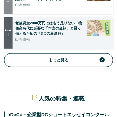
山崎 俊輔
老後資金2000万円ではもう足りない…物
価高時代に必要な「本当の金額」と賢く
Rank
10
備えるための「3つの最適解」
山崎 俊輔
もっと見る
人気の特集・連載
iDeCo・企業型DCショートエッセイコンクール