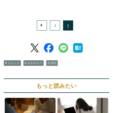
1
2
# トレンド
# カルチャー
# 20代
もっと読みたい