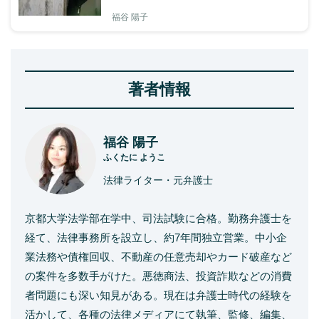
福谷 陽子
著者情報
福谷 陽子
ふくたに ようこ
法律ライター・元弁護士
京都大学法学部在学中、司法試験に合格。勤務弁護士を
経て、法律事務所を設立し、約7年間独立営業。中小企
業法務や債権回収、不動産の任意売却やカード破産など
の案件を多数手がけた。悪徳商法、投資詐欺などの消費
者問題にも深い知見がある。現在は弁護士時代の経験を
活かして、各種の法律メディアにて執筆、監修、編集、