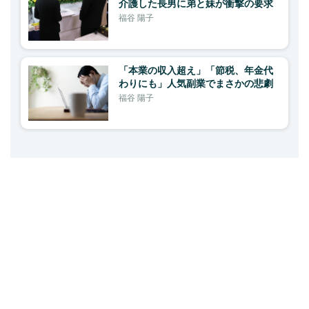
介護した長男に弟と妹が衝撃の要求
福谷 陽子
「本業の収入超え」「節税、年金代
わりにも」人気副業でまさかの悲劇
福谷 陽子