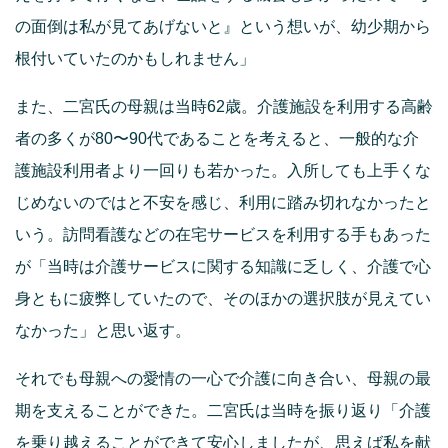
の面倒は私が見てあげないと』という想いが、幼少期から
根付いていたのかもしれません」
また、二宮氏の母親は当時62歳。介護施設を利用する高齢
者の多くが80〜90代であることを考えると、一般的な介
護施設利用者より一回りも若かった。入所しても上手くな
じめないのではと不安を感じ、利用に踏み切れなかったと
いう。訪問看護などの在宅サービスを利用する手もあった
が「当時は介護サービスに関する知識に乏しく、介護で心
身ともに疲弊していたので、そのほかの選択肢が見えてい
なかった」と思い返す。
それでも母親への愛情の一心で介護に向き合い、母親の最
期を支えることができた。二宮氏は当時を振り返り「介護
を乗り越えることができて安心しましたが、思えば私を献