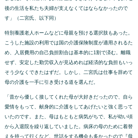
後の生活を私たち夫婦が支えなくてはならなかったので
す」（二宮氏、以下同）
特別養護老人ホームなどに母親を預ける選択肢もあった。
こうした施設の利用では国の介護保険制度が適用されるた
め、入居費用の自己負担割合は基本的に1割で済む。離職
せず、安定した勤労収入が見込めれば経済的な負担もいっ
そう少なくできたはずだ。しかし、二宮氏は仕事を辞めて
母の介護を一手に引き受ける道を選んだ。
「昔から優しく接してくれた母が大好きだったので、自ら
愛情をもって、献身的に介護をしてあげたいと強く思って
いたのです。また、母はもともと病気がちで、私が幼い頃
から入退院を繰り返していました。病床の母のために着替
えを持って行くなど、世話をする機会も多かったので『母