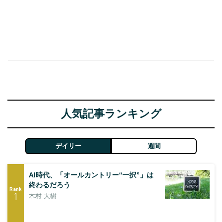
人気記事ランキング
デイリー
週間
AI時代、「オールカントリー“一択”」は
終わるだろう
Rank
1
木村 大樹