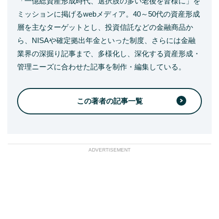
「一億総資産形成時代、選択肢の多い老後を皆様に」を
ミッションに掲げるwebメディア。40～50代の資産形成
層を主なターゲットとし、投資信託などの金融商品か
ら、NISAや確定拠出年金といった制度、さらには金融
業界の深掘り記事まで、多様化し、深化する資産形成・
管理ニーズに合わせた記事を制作・編集している。
この著者の記事一覧
ADVERTISEMENT