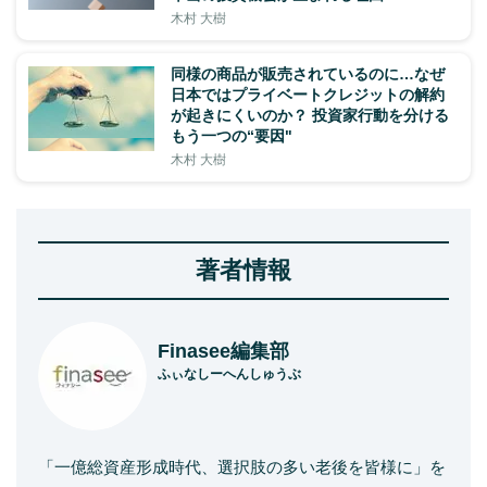
木村 大樹
同様の商品が販売されているのに…なぜ
日本ではプライベートクレジットの解約
が起きにくいのか？ 投資家行動を分ける
もう一つの“要因"
木村 大樹
著者情報
Finasee編集部
ふぃなしーへんしゅうぶ
「一億総資産形成時代、選択肢の多い老後を皆様に」を