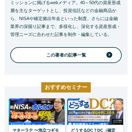
ミッションに掲げるwebメディア。40～50代の資産形成
層を主なターゲットとし、投資信託などの金融商品か
ら、NISAや確定拠出年金といった制度、さらには金融
業界の深掘り記事まで、多様化し、深化する資産形成・
管理ニーズに合わせた記事を制作・編集している。
この著者の記事一覧
おすすめセミナー
マネーラテ 〜泡立つギモ
どうするDC？DC（確定