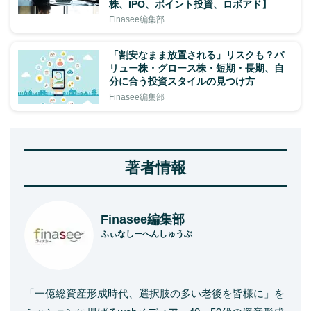
株、IPO、ポイント投資、ロボアド】
Finasee編集部
「割安なまま放置される」リスクも？バ
リュー株・グロース株・短期・長期、自
分に合う投資スタイルの見つけ方
Finasee編集部
著者情報
Finasee編集部
ふぃなしーへんしゅうぶ
「一億総資産形成時代、選択肢の多い老後を皆様に」を