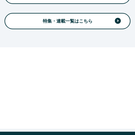
特集・連載一覧はこちら