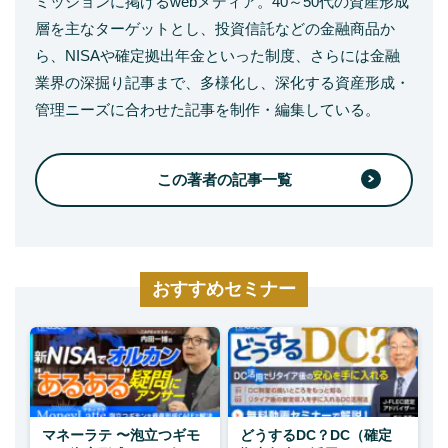
ミッションに掲げるwebメディア。40～50代の資産形成
層を主なターゲットとし、投資信託などの金融商品か
ら、NISAや確定拠出年金といった制度、さらには金融
業界の深掘り記事まで、多様化し、深化する資産形成・
管理ニーズに合わせた記事を制作・編集している。
この著者の記事一覧
おすすめセミナー
マネーラテ 〜泡立つギモ
どうするDC？DC（確定