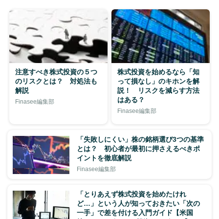
注意すべき株式投資の５つ
株式投資を始めるなら「知
のリスクとは？ 対処法も
って損なし」のキホンを解
解説
説！ リスクを減らす方法
はある？
Finasee編集部
Finasee編集部
「失敗しにくい」株の銘柄選び3つの基準
とは？ 初心者が最初に押さえるべきポ
イントを徹底解説
Finasee編集部
「とりあえず株式投資を始めたけれ
ど…」という人が知っておきたい「次の
一手」で差を付ける入門ガイド【米国