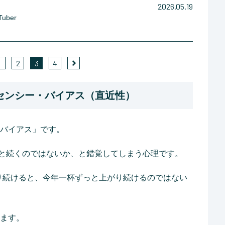
2026.05.19
ber
1
2
3
4
センシー・バイアス（直近性）
バイアス」です。
と続くのではないか、と錯覚してしまう心理です。
り続けると、今年一杯ずっと上がり続けるのではない
ます。