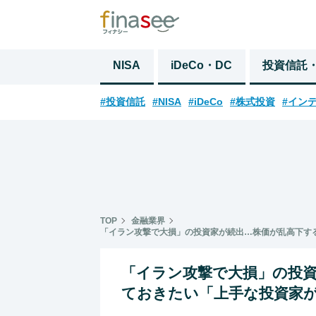
NISA
iDeCo・DC
投資信託
#投資信託
#NISA
#iDeCo
#株式投資
#イン
TOP
金融業界
「イラン攻撃で大損」の投資家が続出…株価が乱高下す
「イラン攻撃で大損」の投
ておきたい「上手な投資家