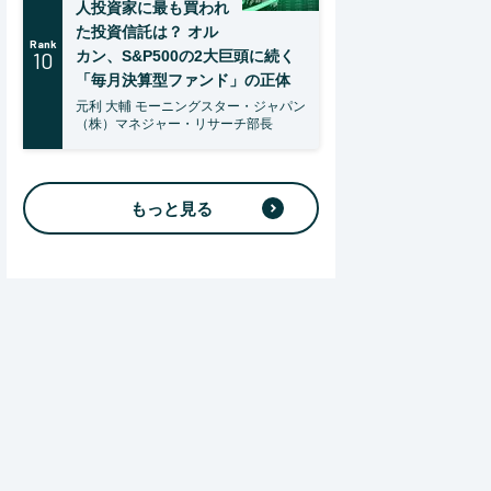
人投資家に最も買われ
た投資信託は？ オル
Rank
10
カン、S&P500の2大巨頭に続く
「毎月決算型ファンド」の正体
元利 大輔 モーニングスター・ジャパン
（株）マネジャー・リサーチ部長
もっと見る