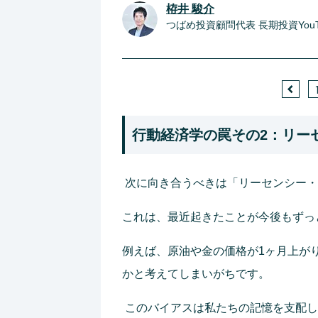
栫井 駿介
つばめ投資顧問代表 長期投資YouTu
行動経済学の罠その2：リー
次に向き合うべきは「リーセンシー・
これは、最近起きたことが今後もずっ
例えば、原油や金の価格が1ヶ月上が
かと考えてしまいがちです。
このバイアスは私たちの記憶を支配し