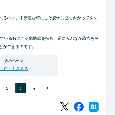
。
れるのは、不安定な時にこそ恐怖に立ち向かって株を
ている時にこそ危機感を持ち、逆にみんなが恐怖を感
とができるのです。
次のページ
「逆」を考える
2
3
4