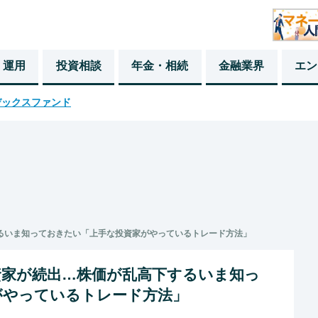
・運用
投資相談
年金・相続
金融業界
エン
デックスファンド
るいま知っておきたい「上手な投資家がやっているトレード方法」
資家が続出…株価が乱高下するいま知っ
がやっているトレード方法」