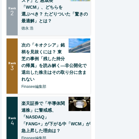
スト」と 急成長
「WCM」、どちらを
Rank
2
選ぶべき？ たどりついた「驚きの
最適解」とは？
徳永 浩
次の「キオクシア」銘
柄を見抜くには？ 東
芝の事例「残した持分
Rank
の帰属」を読み解く—非公開化で
3
退出した株主はその取り分に含ま
れない
Finasee編集部
楽天証券で「半導体関
連株」に警戒感、
「NASDAQ」
Rank
4
「FANG+」が下がる中「WCM」が
急上昇した理由は？
Finasee編集部