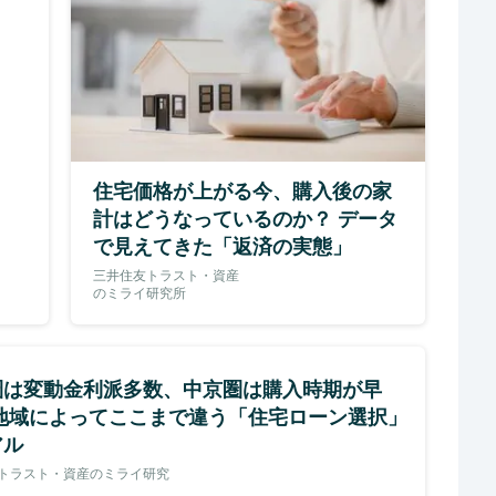
住宅価格が上がる今、購入後の家
計はどうなっているのか？ データ
で見えてきた「返済の実態」
三井住友トラスト・資産
のミライ研究所
圏は変動金利派多数、中京圏は購入時期が早
 地域によってここまで違う「住宅ローン選択」
アル
トラスト・資産のミライ研究