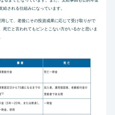
歳になるまでとなっています。また、支給事由も公的年金
支給される仕組みになっています。
運用して、老後にその投資成果に応じて受け取りがで
、死亡と言われてもピンとこない方がいるかと思いま
。