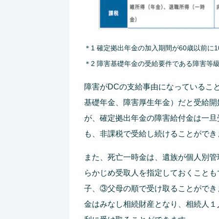
＊1 確定拠出年金の加入期間が60歳以前に
＊2 障害基礎年金の受給要件である障害等
障害がDCの支給事由になっているこ
基礎年金、障害厚生年金）だと受給開
が、確定拠出年金の障害給付金は一旦
も、非課税で受給し続けることができ
また、死亡一時金は、遺族が個人別管
らかじめ受取人を指定しておくことも
子、③父母の順で受け取ることができ
金はみなし相続財産となり、相続人１