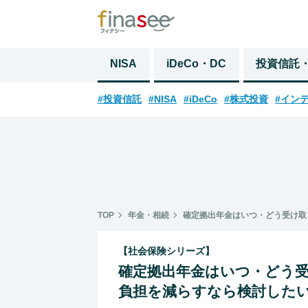
NISA
iDeCo・DC
投資信託
#投資信託
#NISA
#iDeCo
#株式投資
#イン
TOP
年金・相続
確定拠出年金はいつ・どう受け取
【社会保険シリーズ】
確定拠出年金はいつ・どう受
負担を減らすなら検討した