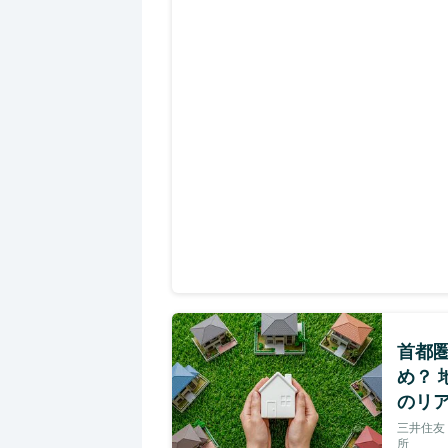
首都
め？
のリ
三井住友
所