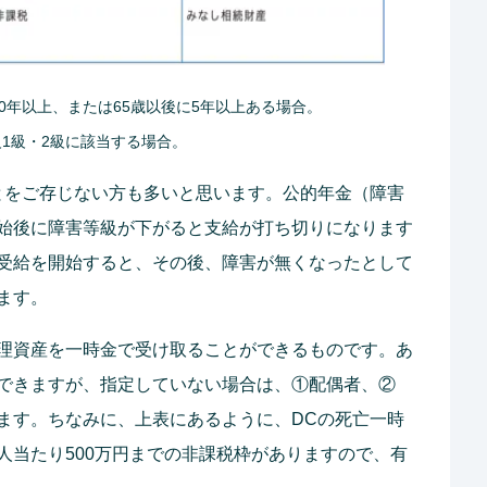
10年以上、または65歳以後に5年以上ある場合。
級1級・2級に該当する場合。
とをご存じない方も多いと思います。公的年金（障害
始後に障害等級が下がると支給が打ち切りになります
受給を開始すると、その後、障害が無くなったとして
ます。
理資産を一時金で受け取ることができるものです。あ
できますが、指定していない場合は、①配偶者、②
ます。ちなみに、上表にあるように、DCの死亡一時
人当たり500万円までの非課税枠がありますので、有