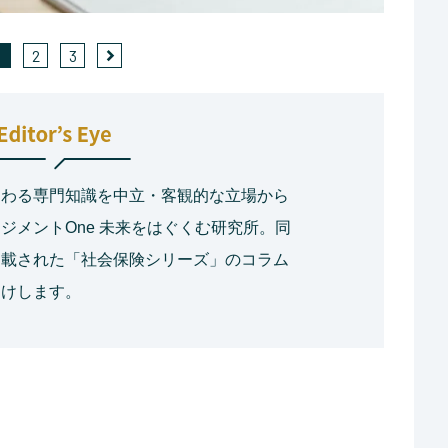
1
2
3
つわる専門知識を中立・客観的な立場から
ジメントOne 未来をはぐくむ研究所。同
掲載された「社会保険シリーズ」のコラム
届けします。