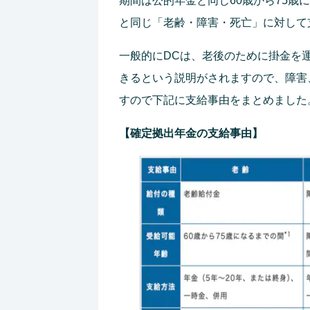
期間は公的年金と同じ60歳から75
と同じ「老齢・障害・死亡」に対して
一般的にDCは、老後のために掛金を
きるという説明がされますので、障害
すので下記に支給事由をまとめました
【確定拠出年金の支給事由】