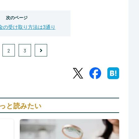
次のページ
金の受け取り方法は3通り
2
3
っと読みたい