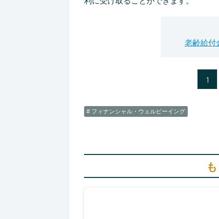
利に受け取ることができます。
老齢給付
1
# フィナンシャル・ウェルビーイング
も