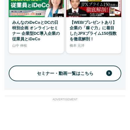
みんなのiDeCoとDCの日
【WEB/プレゼントあり】
特別企画 オンラインセミ
企業の「稼ぐ力」に着目
ナー 企業型DC導入企業の
したJPXプライム150指数
従業員とiDeCo
を徹底解剖！
山中 伸枝
橋本 元洋
セミナー・動画一覧はこちら
ADVERTISEMENT