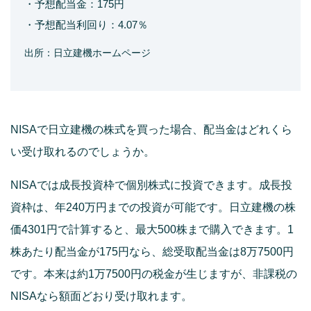
・予想配当金：175円
・予想配当利回り：4.07％
出所：日立建機ホームページ
NISAで日立建機の株式を買った場合、配当金はどれくら
い受け取れるのでしょうか。
NISAでは成長投資枠で個別株式に投資できます。成長投
資枠は、年240万円までの投資が可能です。日立建機の株
価4301円で計算すると、最大500株まで購入できます。1
株あたり配当金が175円なら、総受取配当金は8万7500円
です。本来は約1万7500円の税金が生じますが、非課税の
NISAなら額面どおり受け取れます。