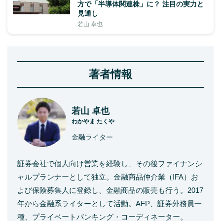
方で「半導体関連株」に？ 注目の実力と
見通し
若山 卓也
著者情報
若山 卓也
わかやま たくや
金融ライター
証券会社で個人向け営業を経験し、その後ファイナンシ
ャルプランナーとして独立。金融商品仲介業（IFA）お
よび保険募集人に登録し、金融商品の販売も行う。2017
年から金融系ライターとして活動。AFP、証券外務員一
種、プライベートバンキング・コーディネーター。