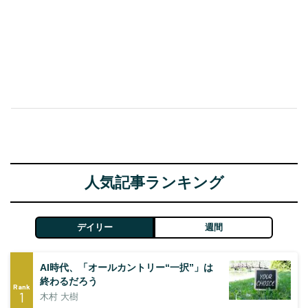
人気記事ランキング
デイリー
週間
AI時代、「オールカントリー“一択”」は
終わるだろう
Rank
1
木村 大樹