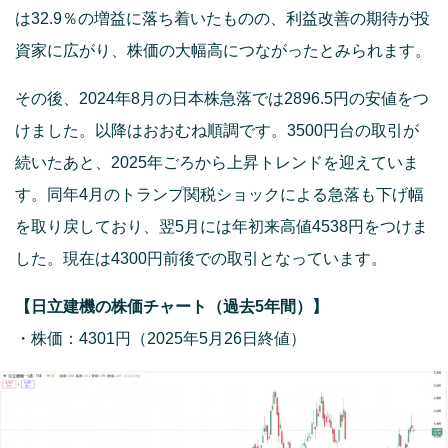
は32.9％の増益に落ち着いたものの、利益改善の期待が投
資家に広がり、株価の大幅高につながったとみられます。
その後、2024年8月の日本株急落では2896.5円の安値をつ
けました。以降はおおむね順調です。3500円台の取引が
続いたあと、2025年ごろから上昇トレンドを迎えていま
す。同年4月のトランプ関税ショックによる急落も下げ幅
を取り戻しており、翌5月には年初来高値4538円をつけま
した。現在は4300円前後での取引となっています。
【日立建機の株価チャート（過去5年間）】
・株価：4301円（2025年5月26日終値）