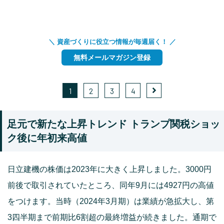
＼ 資産づくりに役立つ情報が毎週届く！ ／
無料メールマガジン登録
1
2
3
4
足元で新たな上昇トレンド トランプ関税ショッ
ク後に年初来高値
日立建機の株価は2023年に大きく上昇しました。3000円
前後で取引されていたところ、同年9月には4927円の高値
をつけます。当時（2024年3月期）は業績が急拡大し、第
3四半期まで前期比6割超の最終増益が続きました。通期で