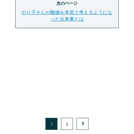
次のページ
のり子さんが離婚を本気で考えるようにな
った出来事とは
1
2