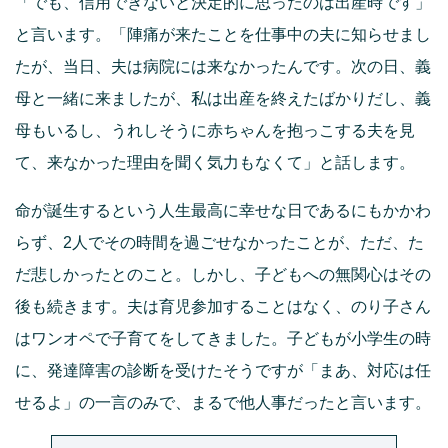
「でも、信用できないと決定的に思ったのは出産時です」
と言います。「陣痛が来たことを仕事中の夫に知らせまし
たが、当日、夫は病院には来なかったんです。次の日、義
母と一緒に来ましたが、私は出産を終えたばかりだし、義
母もいるし、うれしそうに赤ちゃんを抱っこする夫を見
て、来なかった理由を聞く気力もなくて」と話します。
命が誕生するという人生最高に幸せな日であるにもかかわ
らず、2人でその時間を過ごせなかったことが、ただ、た
だ悲しかったとのこと。しかし、子どもへの無関心はその
後も続きます。夫は育児参加することはなく、のり子さん
はワンオペで子育てをしてきました。子どもが小学生の時
に、発達障害の診断を受けたそうですが「まあ、対応は任
せるよ」の一言のみで、まるで他人事だったと言います。