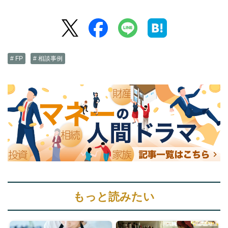
# FP
# 相談事例
もっと読みたい