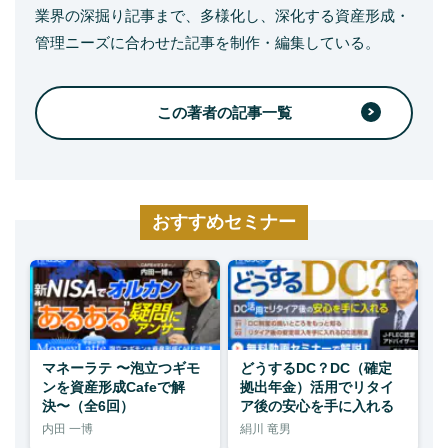
業界の深掘り記事まで、多様化し、深化する資産形成・
管理ニーズに合わせた記事を制作・編集している。
この著者の記事一覧
おすすめセミナー
マネーラテ 〜泡立つギモ
どうするDC？DC（確定
ンを資産形成Cafeで解
拠出年金）活用でリタイ
決〜（全6回）
ア後の安心を手に入れる
内田 一博
絹川 竜男