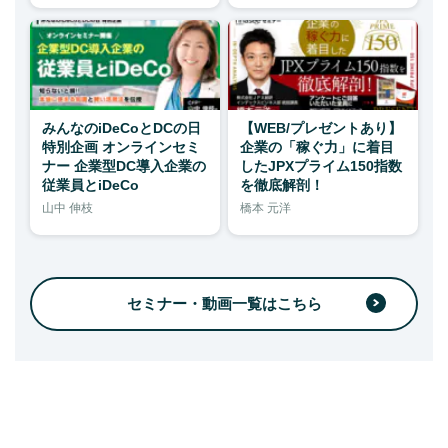
みんなのiDeCoとDCの日
【WEB/プレゼントあり】
特別企画 オンラインセミ
企業の「稼ぐ力」に着目
ナー 企業型DC導入企業の
したJPXプライム150指数
従業員とiDeCo
を徹底解剖！
山中 伸枝
橋本 元洋
セミナー・動画一覧はこちら