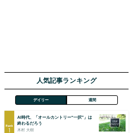
人気記事ランキング
デイリー
週間
AI時代、「オールカントリー“一択”」は
終わるだろう
Rank
1
木村 大樹