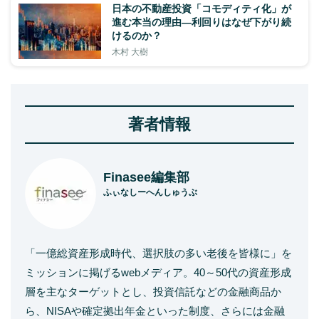
日本の不動産投資「コモディティ化」が
進む本当の理由―利回りはなぜ下がり続
けるのか？
木村 大樹
著者情報
Finasee編集部
ふぃなしーへんしゅうぶ
「一億総資産形成時代、選択肢の多い老後を皆様に」を
ミッションに掲げるwebメディア。40～50代の資産形成
層を主なターゲットとし、投資信託などの金融商品か
ら、NISAや確定拠出年金といった制度、さらには金融