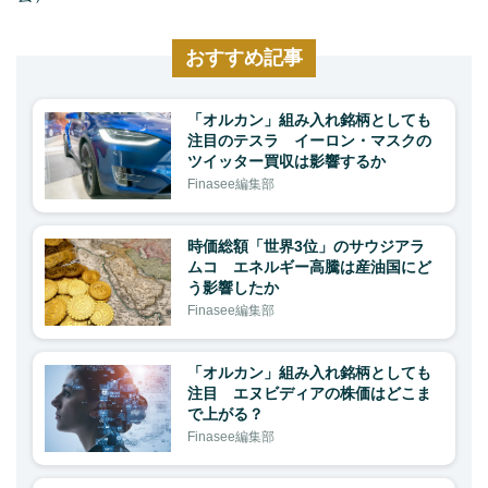
おすすめ記事
「オルカン」組み入れ銘柄としても
注目のテスラ イーロン・マスクの
ツイッター買収は影響するか
Finasee編集部
時価総額「世界3位」のサウジアラ
ムコ エネルギー高騰は産油国にど
う影響したか
Finasee編集部
「オルカン」組み入れ銘柄としても
注目 エヌビディアの株価はどこま
で上がる？
Finasee編集部