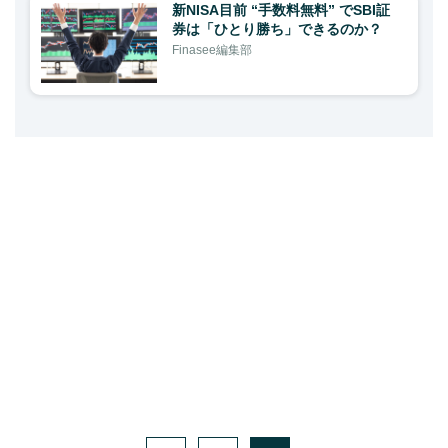
新NISA目前 “手数料無料” でSBI証
券は「ひとり勝ち」できるのか？
Finasee編集部