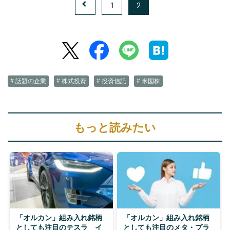
1
2
# 話題の企業
# 株式投資
# 投資信託
# 米国株
もっと読みたい
「オルカン」組み入れ銘柄
「オルカン」組み入れ銘柄
としても注目のテスラ イ
としても注目のメタ・プラ