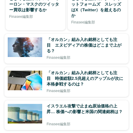
ーロン・マスクのツイッタ
ットフォームズ スレッズ
ー買収は影響するか
はX（Twitter）を超えるの
か
Finasee編集部
Finasee編集部
「オルカン」組み入れ銘柄としても注
目 エヌビディアの株価はどこまで上が
る？
Finasee編集部
「オルカン」組み入れ銘柄としても注
目 時価総額2.5兆超えのアップルが次に
本格参戦するのは？
Finasee編集部
イスラエル攻撃で止まぬ原油価格の上
昇… 株価への影響と米国の関連銘柄は？
Finasee編集部