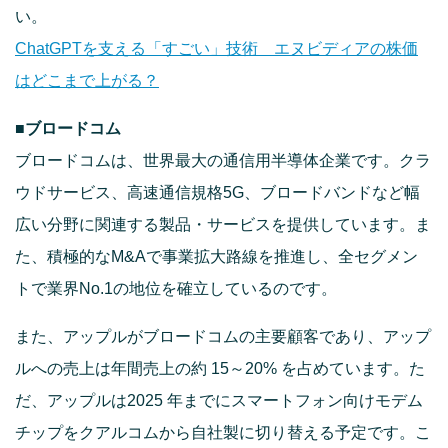
い。
ChatGPTを支える「すごい」技術 エヌビディアの株価
はどこまで上がる？
■ブロードコム
ブロードコムは、世界最大の通信用半導体企業です。クラ
ウドサービス、高速通信規格5G、ブロードバンドなど幅
広い分野に関連する製品・サービスを提供しています。ま
た、積極的なM&Aで事業拡大路線を推進し、全セグメン
トで業界No.1の地位を確立しているのです。
また、アップルがブロードコムの主要顧客であり、アップ
ルへの売上は年間売上の約 15～20% を占めています。た
だ、アップルは2025 年までにスマートフォン向けモデム
チップをクアルコムから自社製に切り替える予定です。こ