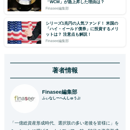
「WCM」が急上昇した理由は？
Finasee編集部
シリーズ1兆円の人気ファンド！ 米国の
「ハイ・イールド債券」に投資するメリ
ットは？ 注意点も解説！
Finasee編集部
著者情報
Finasee編集部
ふぃなしーへんしゅうぶ
「一億総資産形成時代、選択肢の多い老後を皆様に」を