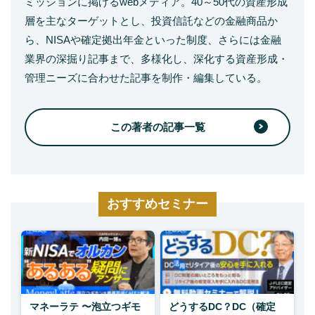
ミッションに掲げるwebメディア。40～50代の資産形成
層を主なターゲットとし、投資信託などの金融商品か
ら、NISAや確定拠出年金といった制度、さらには金融
業界の深掘り記事まで、多様化し、深化する資産形成・
管理ニーズに合わせた記事を制作・編集している。
この著者の記事一覧
おすすめセミナー
マネーラテ 〜泡立つギモ
どうするDC？DC（確定