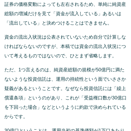
証券の価格変動によっても左右されるため、単純に純資産
総額の増減だけを見て「資金が流入している」あるいは
「流出している」と決めつけることはできません。
資金の流出入状況は公表されていないため自分で計算しな
ければならないのですが、本稿では資金の流出入状況につ
いて考えるものではないので、ひとまず省略します。
ただ、1つ言えるのは、純資産総額の規模が50億円に満た
ないような投資信託は、運用の持続性という面でいささか
疑義があるということです。なぜなら投資信託には「繰上
償還条項」というのがあり、これが「受益権口数が30億口
を下回った場合」などというように約款で決められている
からです。
30億口ということは、運用当初の基準価額が1万口あたり