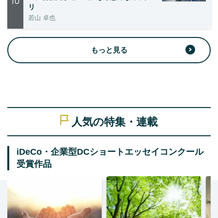
10
リ
若山 卓也
もっと見る
人気の特集・連載
iDeCo・企業型DCショートエッセイコンクール
受賞作品