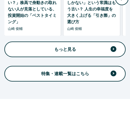
い？」株高で身動きの取れ
しかない」という常識はも
ない人が見落としている、
う古い？ 人生の幸福度を
投資開始の「ベストタイミ
大きく上げる「引き際」の
ング」
選び方
山崎 俊輔
山崎 俊輔
山
もっと見る
特集・連載一覧はこちら