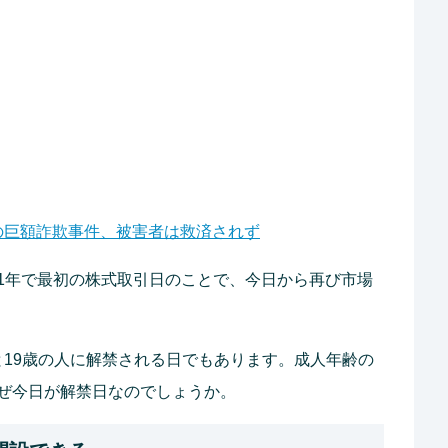
害の巨額詐欺事件、被害者は救済されず
1年で最初の株式取引日のことで、今日から再び市場
歳と19歳の人に解禁される日でもあります。成人年齢の
ぜ今日が解禁日なのでしょうか。