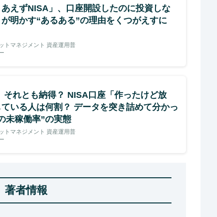
あえずNISA」、口座開設したのに投資しな
々が明かす“あるある”の理由をくつがえすに
ットマネジメント 資産運用普
ー
 それとも納得？ NISA口座「作ったけど放
している人は何割？ データを突き詰めて分かっ
の未稼働率”の実態
ットマネジメント 資産運用普
ー
著者情報