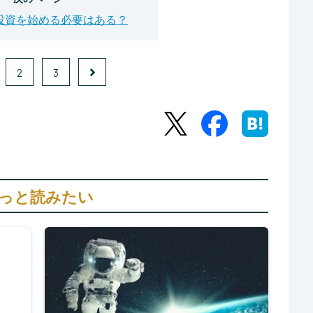
ら投資を始める必要はある？
2
3
っと読みたい