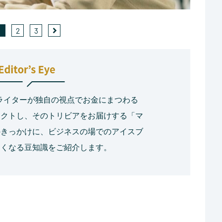
1
2
3
融ライターが独自の視点でお金にまつわる
レクトし、そのトリビアをお届けする「マ
のきっかけに、ビジネスの場でのアイスブ
たくなる豆知識をご紹介します。