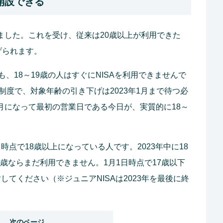
を開設できる
れました。これを受け、従来は20歳以上が利用できた
げられます。
、18～19歳の人はすぐにNISAを利用できませんで
の制度で、対象年齢の引き下げは2023年1月まで待つ必
1月になって最初の営業日である今日が、実質的に18～
日時点で18歳以上になっている人です。2023年中に18
7歳ならまだ利用できません。1月1日時点で17歳以下
してください（※ジュニアNISAは2023年を最後に終
次のページ