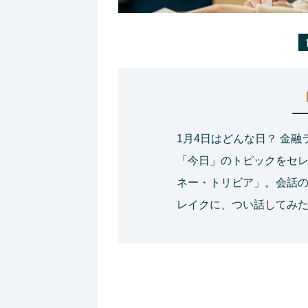
1月4日はどんな日？ 金
「今日」のトピックをセ
ネー・トリビア」。会話
レイクに、つい話してみ