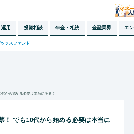
・運用
投資相談
年金・相続
金融業界
エン
デックスファンド
も10代から始める必要は本当にある？
が解禁！ でも10代から始める必要は本当に