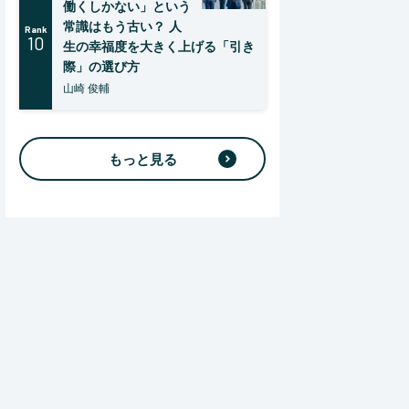
働くしかない」という
常識はもう古い？ 人
Rank
10
生の幸福度を大きく上げる「引き
際」の選び方
山崎 俊輔
もっと見る