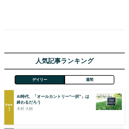
人気記事ランキング
デイリー
週間
AI時代、「オールカントリー“一択”」は
終わるだろう
Rank
1
木村 大樹