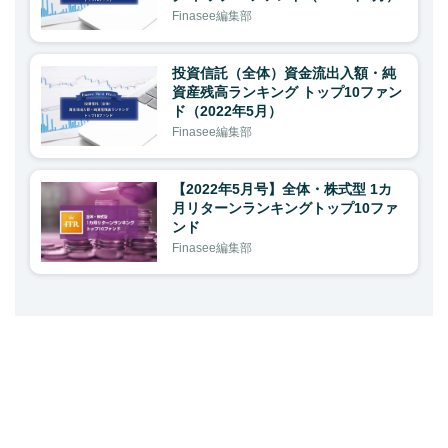
Finasee編集部
投資信託（全体）資金流出入額・純
資産残高ランキング トップ10ファン
ド（2022年5月）
Finasee編集部
【2022年5月号】全体・株式型 1カ
月リターンランキングトップ10ファ
ンド
Finasee編集部