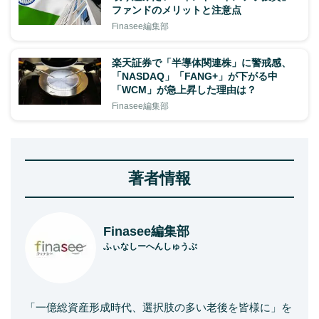
ファンドのメリットと注意点
Finasee編集部
楽天証券で「半導体関連株」に警戒感、
「NASDAQ」「FANG+」が下がる中
「WCM」が急上昇した理由は？
Finasee編集部
著者情報
Finasee編集部
ふぃなしーへんしゅうぶ
「一億総資産形成時代、選択肢の多い老後を皆様に」を