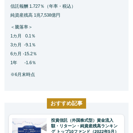
信託報酬 1.727％（年率・税込）
純資産残高 1兆7,538億円
＜騰落率＞
1カ月 0.1％
3カ月 -9.1％
6カ月 -15.2％
1年 -1.6％
※6月末時点
おすすめ記事
投資信託（外国株式型）資金流入
額・リターン・純資産残高ランキン
グ トップ10ファンド（2022年5月）