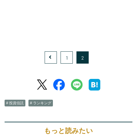
1
2
# 投資信託
# ランキング
もっと読みたい