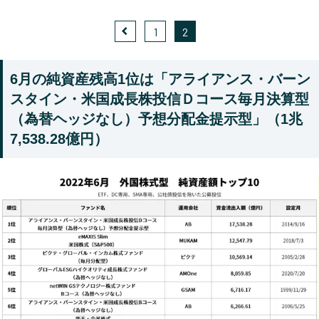
1
2
6月の純資産残高1位は「アライアンス・バーン
スタイン・米国成長株投信Ｄコース毎月決算型
（為替ヘッジなし）予想分配金提示型」（1兆
7,538.28億円）