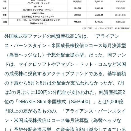
外国株式型ファンドの純資産残高1位は、「アライアン
ス・バーンスタイン・米国成長株投信Ｄコース毎月決算型
（為替ヘッジなし）予想分配金提示型」だった。同ファン
ドは、マイクロソフトやアマゾン・ドット・コムなど米国
の成長株に投資するアクティブファンドである。基準価額
の下落から5月と6月は分配金が支払われなかったが、7月
は3カ月ぶりに100円の分配金が支払われた。純資産残高2
位の「eMAXIS Slim 米国株式（S&P500）」とは5,000億
円以上の差があるものの、「アライアンス・バーンスタイ
ン・米国成長株投信Ｄコース毎月決算型（為替ヘッジな
し）予想分配金提示型」の資金流入額は減少してきている