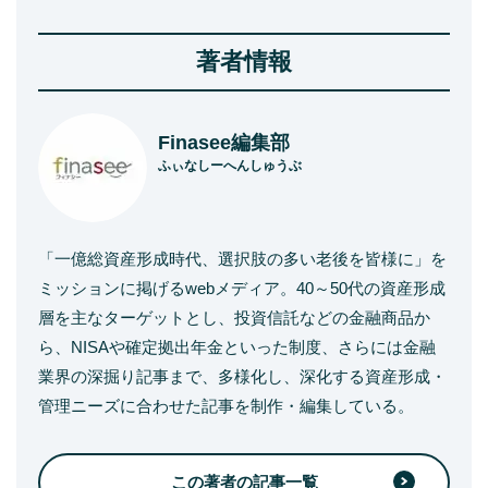
著者情報
Finasee編集部
ふぃなしーへんしゅうぶ
「一億総資産形成時代、選択肢の多い老後を皆様に」を
ミッションに掲げるwebメディア。40～50代の資産形成
層を主なターゲットとし、投資信託などの金融商品か
ら、NISAや確定拠出年金といった制度、さらには金融
業界の深掘り記事まで、多様化し、深化する資産形成・
管理ニーズに合わせた記事を制作・編集している。
この著者の記事一覧