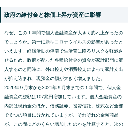
政府の給付金と株価上昇が資産に影響
なぜ、この１年間で個人金融資産が大きく膨れ上がったの
でしょうか。第一に新型コロナウイルスの影響があったと
いえます。経済活動の停滞で生活苦に陥るリスクを軽減さ
せるため、政府が配った各種給付金の資金が家計部門に流
入するのと同時に、外出控えや消費控えによって家計支出
が抑え込まれ、現預金の額が大きく増えました。
2020年９月末から2021年９月末までの１年間で、個人金
融資産の総額は107兆円増加しています。個人金融資産の
内訳は現預金のほか、債務証券、投資信託、株式など全部
で６つの項目に分かれていますが、それぞれの金融商品
が、この間にどのくらい増加したのかを計算すると、次の