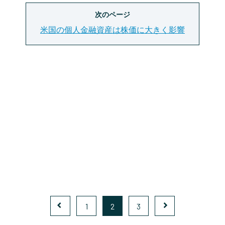
次のページ
米国の個人金融資産は株価に大きく影響
1
2
3