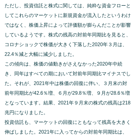
ただし、投資信託と株式に関しては、純粋な資金フローと
してこれらのマーケットに新規資金が流入したというわけ
ではなく、株価上昇によって評価額が膨らんだことが影響
しているようです。株式の残高の対前年同期比を見ると、
コロナショックで株価が大きく下落した2020年３月は、
22.4％減と大幅に減少しました。
この傾向は、株価の値動きがさえなかった2020年中続
き、同年はすべての期において対前年同期比マイナスでし
た。それが、2021年中は株価の回復に伴い、３月末の対
前年同期比が42.6％増、６月が29.8％増、９月が28.6％増
となっています。結果、2021年９月末の株式の残高は218
兆円になりました。
投資信託も、マーケットの回復にともなって残高を大きく
伸ばしました。2021年に入ってからの対前年同期比は、