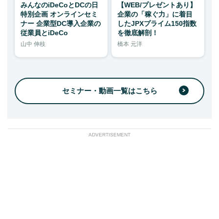
みんなのiDeCoとDCの日
【WEB/プレゼントあり】
特別企画 オンラインセミ
企業の「稼ぐ力」に着目
ナー 企業型DC導入企業の
したJPXプライム150指数
従業員とiDeCo
を徹底解剖！
山中 伸枝
橋本 元洋
セミナー・動画一覧はこちら
ADVERTISEMENT