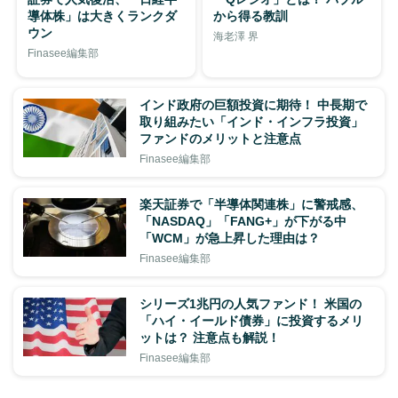
導体株」は大きくランクダ
から得る教訓
ウン
海老澤 界
Finasee編集部
インド政府の巨額投資に期待！ 中長期で
取り組みたい「インド・インフラ投資」
ファンドのメリットと注意点
Finasee編集部
楽天証券で「半導体関連株」に警戒感、
「NASDAQ」「FANG+」が下がる中
「WCM」が急上昇した理由は？
Finasee編集部
シリーズ1兆円の人気ファンド！ 米国の
「ハイ・イールド債券」に投資するメリ
ットは？ 注意点も解説！
Finasee編集部