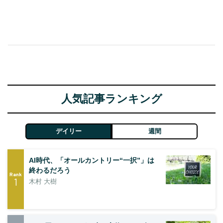
人気記事ランキング
デイリー
週間
AI時代、「オールカントリー“一択”」は
終わるだろう
Rank
1
木村 大樹