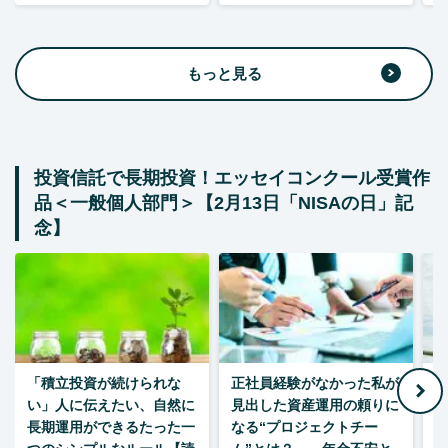
もっと見る
投資信託で長期投資！エッセイコンクール受賞作
品＜一般個人部門＞【2月13日「NISAの日」記
念】
「積立投資が続けられな
正社員経験がなかった私が
い」人に伝えたい、自然に
見出した資産運用の頼りに
長期運用ができるたった一
なる“プロジェクトチー