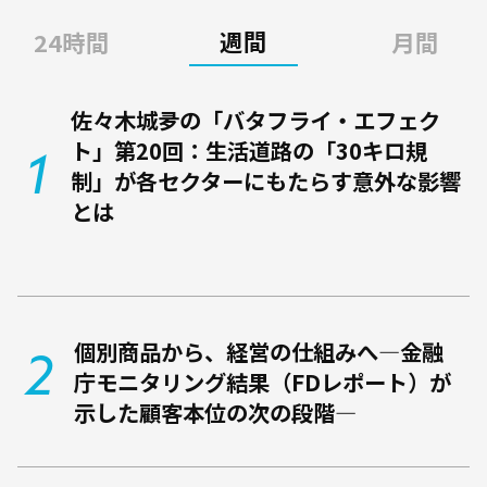
週間
24時間
月間
佐々木城夛の「バタフライ・エフェク
ト」第20回：生活道路の「30キロ規
制」が各セクターにもたらす意外な影響
とは
個別商品から、経営の仕組みへ―金融
庁モニタリング結果（FDレポート）が
示した顧客本位の次の段階―