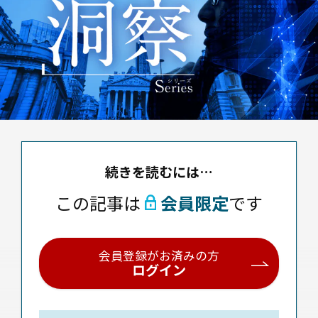
続きを読むには…
この記事は
会員限定
です
会員登録がお済みの方
ログイン