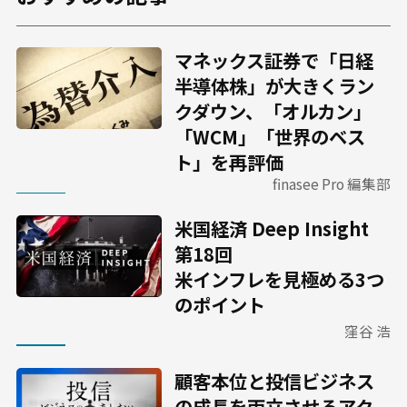
マネックス証券で「日経
半導体株」が大きくラン
クダウン、「オルカン」
「WCM」「世界のベス
ト」を再評価
finasee Pro 編集部
米国経済 Deep Insight
第18回
米インフレを見極める3つ
のポイント
窪谷 浩
顧客本位と投信ビジネス
の成長を両立させるアク