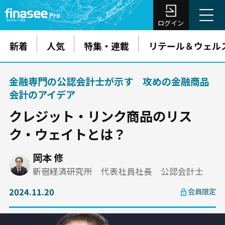
ログイン
新着
人気
特集・連載
リテール＆ウェル
金融専門の公認会計士が示す 攻めの金融商品
会計のアイデア
クレジット・リンク商品のリス
ク・ウェイトとは？
岡本 修
新宿経済研究所 代表社員社長 公認会計士
2024.11.20
会員限定