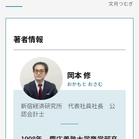
文月つむぎ
著者情報
岡本 修
おかもと おさむ
新宿経済研究所 代表社員社長 公
認会計士
1998年 慶応義塾大学商学部卒