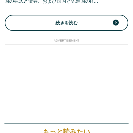
国の株式と債券、および国内と先進国のR…
続きを読む
ADVERTISEMENT
もっと読みたい