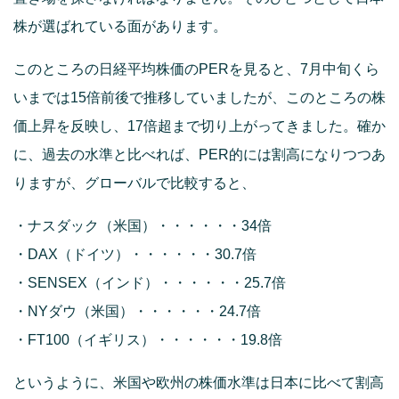
株が選ばれている面があります。
このところの日経平均株価のPERを見ると、7月中旬くら
いまでは15倍前後で推移していましたが、このところの株
価上昇を反映し、17倍超まで切り上がってきました。確か
に、過去の水準と比べれば、PER的には割高になりつつあ
りますが、グローバルで比較すると、
・ナスダック（米国）・・・・・・34倍
・DAX（ドイツ）・・・・・・30.7倍
・SENSEX（インド）・・・・・・25.7倍
・NYダウ（米国）・・・・・・24.7倍
・FT100（イギリス）・・・・・・19.8倍
というように、米国や欧州の株価水準は日本に比べて割高