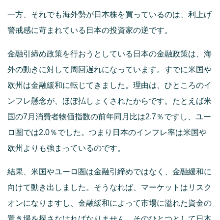
一方、それでも海外勢が日本株を買っているのは、利上げ
警戒感に苛まれている日本の投資家の逆です。
金融引締め政策を行おうとしている日本の金融政策は、海
外の動きに対して周回遅れになっています。すでに米国や
欧州は金融緩和に転じてきました。理由は、ひところのイ
ンフレ懸念が、ほぼ払しょくされたからです。たとえば米
国の7月消費者物価指数の前年同月比は2.7％ですし、ユー
ロ圏では2.0％でした。つまり日本のインフレ率は米国や
欧州よりも強まっているのです。
結果、米国やユーロ圏は金融引締めではなく、金融緩和に
向けて動き出しました。そうなれば、マーケットはリスク
オンになりますし、金融緩和によって市場に溢れた資金の
置き場を探さなければなりません。そのひとつとして日本