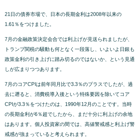
21日の債券市場で、日本の長期金利は2008年以来の
1.61％をつけました。
7月の金融政策決定会合では利上げが見送られましたが、
トランプ関税の騒動も何となく一段落し、いよいよ日銀も
政策金利の引き上げに踏み切るのではないか、という見通
しが広まりつつあります。
7月のコアCPIは前年同月比で3.3％のプラスでしたが、過
去に遡ると、消費税導入後という特殊要因を除いてコア
CPIが3.3％をつけたのは、1990年12月のことです。当時
の長期金利が6％超でしたから、まだ十分に利上げの余地
はあります。個人投資家の間では、高値警戒感と利上げ警
戒感が強まっていると考えられます。