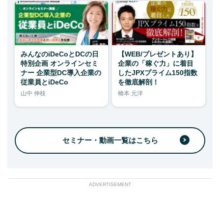
みんなのiDeCoとDCの日
【WEB/プレゼントあり】
特別企画 オンラインセミ
企業の「稼ぐ力」に着目
ナー 企業型DC導入企業の
したJPXプライム150指数
従業員とiDeCo
を徹底解剖！
山中 伸枝
橋本 元洋
セミナー・動画一覧はこちら
ADVERTISEMENT