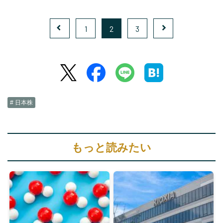
1
2
3
# 日本株
もっと読みたい