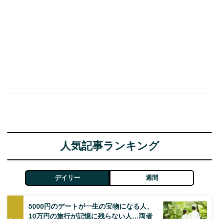
人気記事ランキング
デイリー
週間
5000円のデートが一生の宝物になる人、
10万円の旅行が記憶に残らない人…両者