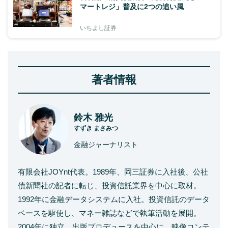
マートレジ」普及に2つの追い風
いちよし証券
著者情報
鈴木 雅光
すずき まさみつ
金融ジャーナリスト
有限会社JOYnt代表。1989年、岡三証券に入社後、公社
債新聞社の記者に転じ、投資信託業界を中心に取材。
1992年に金融データシステムに入社。投資信託のデータ
ベースを駆使し、マネー雑誌などで執筆活動を展開。
2004年に独立。出版プロデュースを中心に、映像コンテ