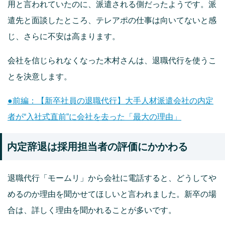
用と言われていたのに、派遣される側だったようです。派
遣先と面談したところ、テレアポの仕事は向いてないと感
じ、さらに不安は高まります。
会社を信じられなくなった木村さんは、退職代行を使うこ
とを決意します。
●前編：【新卒社員の退職代行】大手人材派遣会社の内定
者が“入社式直前”に会社を去った「最大の理由」
内定辞退は採用担当者の評価にかかわる
退職代行「モームリ」から会社に電話すると、どうしてや
めるのか理由を聞かせてほしいと言われました。新卒の場
合は、詳しく理由を聞かれることが多いです。