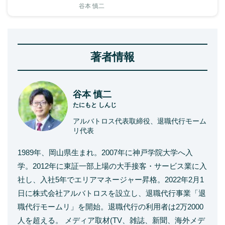
谷本 慎二
著者情報
谷本 慎二
たにもと しんじ
アルバトロス代表取締役、退職代行モーム
リ代表
1989年、岡山県生まれ。2007年に神戸学院大学へ入
学。2012年に東証一部上場の大手接客・サービス業に入
社し、入社5年でエリアマネージャー昇格。2022年2月1
日に株式会社アルバトロスを設立し、退職代行事業「退
職代行モームリ」を開始。退職代行の利用者は2万2000
人を超える。 メディア取材(TV、雑誌、新聞、海外メデ