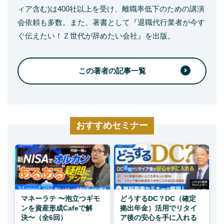
ィア含む)は400社以上を受け、離職率低下のための講演
会依頼も多数。また、著書として『退職代行業者が今す
ぐ伝えたい！Ｚ世代が辞めたい会社』を出版。
この著者の記事一覧
おすすめセミナー
マネーラテ 〜泡立つギモ
どうするDC？DC（確定
ンを資産形成Cafeで解
拠出年金）活用でリタイ
決〜（全6回）
ア後の安心を手に入れる