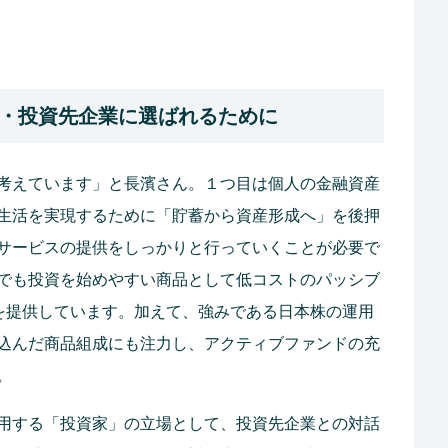
・投資先企業に選ばれるために
考えています」と長濱さん。１つ目は個人の金融資産
生活を実現するために「貯蓄から資産形成へ」を後押
サービスの提供をしっかりと行っていくことが必要で
でも投資を始めやすい商品として低コストのパッシブ
ズを提供しています。加えて、強みである日本株の運用
込んだ商品組成にも注力し、アクティブファンドの充
。
用する「投資家」の立場として、投資先企業との対話