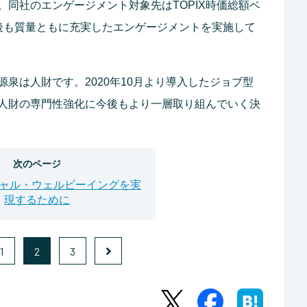
同社のエンゲージメント対象先はTOPIX時価総額ベ
後も質量ともに充実したエンゲージメントを実施して
泉は人財です。2020年10月より導入したジョブ型
人財の専門性強化に今後もより一層取り組んでいく決
次のページ
ャル・ウェルビーイングを実
現するために
1
2
3