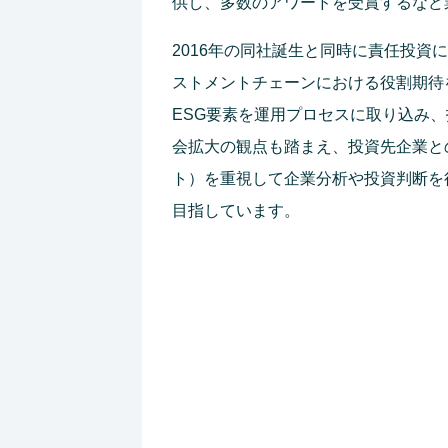
供し、多数のアワードを受賞するなど
2016年の同社誕生と同時に責任投
ストメントチェーンにおける役割期待
ESG要素を運用プロセスに取り込み
会拡大の観点も踏まえ、投資先企業と
ト）を重視して企業分析や投資判断を
目指しています。