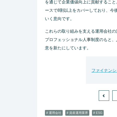
を通じて企業価値向上に貢献すること。
ースで8割以上をカバーしており、今
いく意向です。
これらの取り組みを支える運用会社の源
プロフェッショナル人事制度のもと、
意を新たにしています。
ファイナンシ
# 運用会社
# 資産運用業界
# ESG