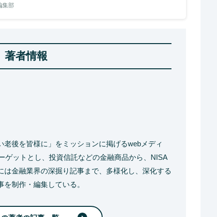
e編集部
著者情報
い老後を皆様に」をミッションに掲げるwebメディ
ターゲットとし、投資信託などの金融商品から、NISA
には金融業界の深掘り記事まで、多様化し、深化する
事を制作・編集している。