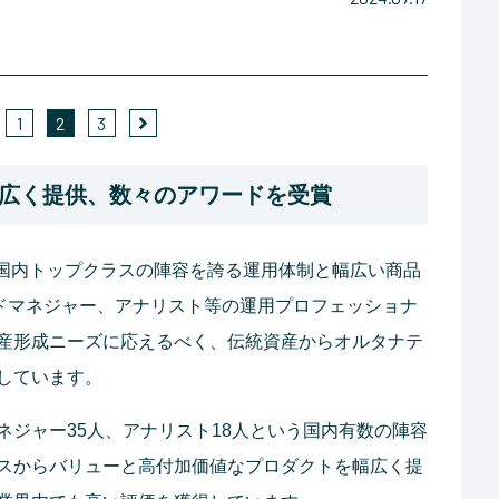
1
2
3
広く提供、数々のアワードを受賞
、国内トップクラスの陣容を誇る運用体制と幅広い商品
ンドマネジャー、アナリスト等の運用プロフェッショナ
産形成ニーズに応えるべく、伝統資産からオルタナテ
しています。
ネジャー35人、アナリスト18人という国内有数の陣容
スからバリューと高付加価値なプロダクトを幅広く提