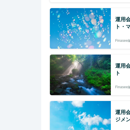
運用
ト・
Finase
運用
ト
Finase
運用
ジメ