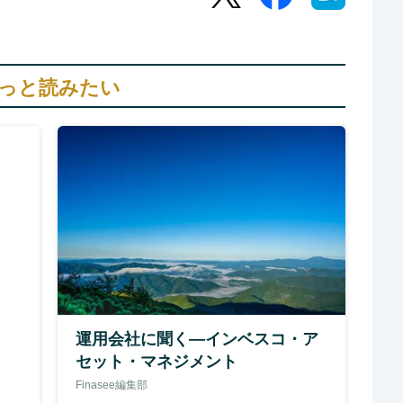
っと読みたい
運用会社に聞く―インベスコ・ア
セット・マネジメント
Finasee編集部