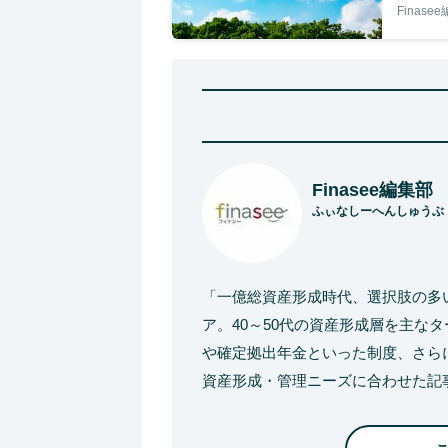
Finase
Finasee編集部
ふぃなしーへんしゅうぶ
「一億総資産形成時代、選択肢の多
ア。40～50代の資産形成層を主な
や確定拠出年金といった制度、さら
資産形成・管理ニーズに合わせた記